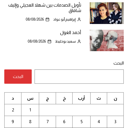
تأويل الصدمات بين شهلا العجيلي وإليف
شافاق
إبراهيم أبو عواد
08/08/2026
أحمد الغول
سعيد بوخليط
08/08/2026
البحث
البحث
ن
ث
أرب
خ
ج
س
د
2
1
9
8
7
6
5
4
3