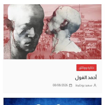
ذاكرة ووثائق
أحمد الغول
سعيد بوخليط
08/08/2026