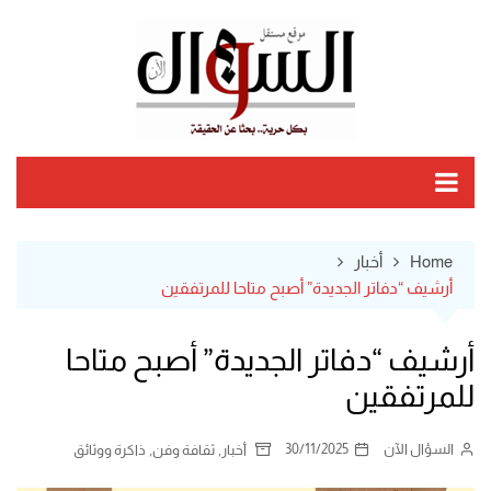
Ski
t
conten
Home
أخبار
أرشيف “دفاتر الجديدة” أصبح متاحا للمرتفقين
أرشيف “دفاتر الجديدة” أصبح متاحا
للمرتفقين
السؤال الآن
30/11/2025
,
,
أخبار
ثقافة وفن
ذاكرة ووثائق