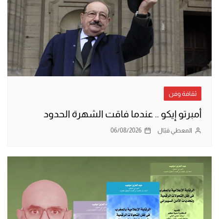
ثقافة وفن
أمبرتو إيكو .. عندما فاقت الشهرة الحدود
المعطي قبّال
06/08/2026