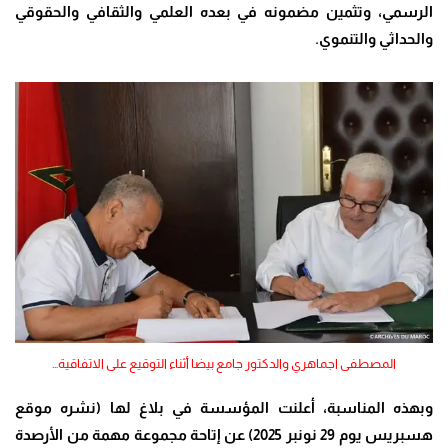
الرسمي، وتثمين مضمونه في بعده العلمي والثقافي والحقوقي
والحداثي والتنموي.
المصطفى اجماهري والدكتور جامع بيضا أثناء التوقيع على الاتفاقية…
وبهذه المناسبة، أعلنت المؤسسة في بلاغ لها (نشره موقع
هسبريس يوم 29 نونبر 2025) عن إتاحة مجموعة مهمة من الأرصدة