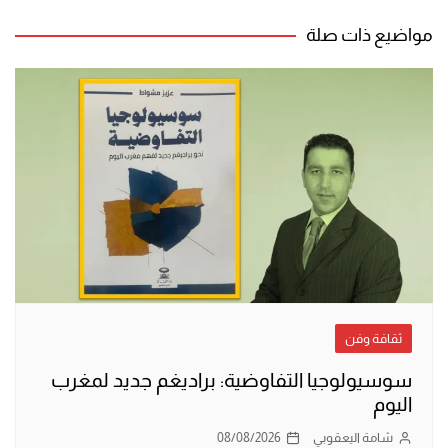
المقالات
مواضيع ذات صلة
ثقافة وفن
سوسيولوجيا التفاوضية: براديغم جديد لمغرب
اليوم
شامة اليعقوبي
08/08/2026