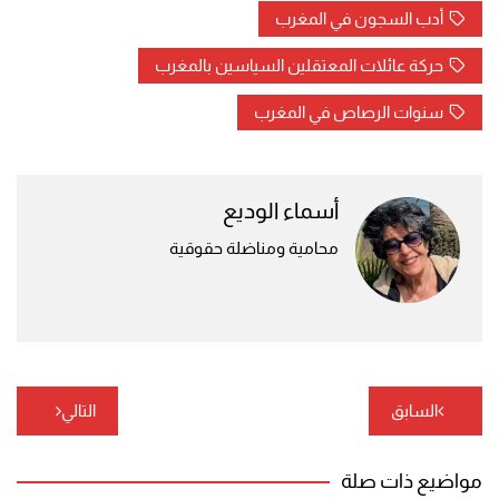
أدب السجون في المغرب
حركة عائلات المعتقلين السياسين بالمغرب
سنوات الرصاص في المغرب
أسماء الوديع
محامية ومناضلة حقوقية
تصفّح
السابق
التالي
المقالات
مواضيع ذات صلة