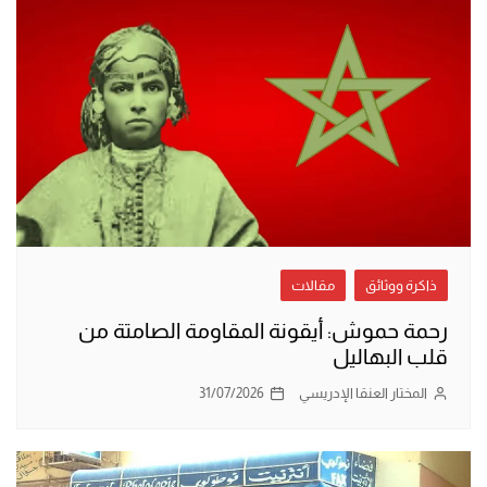
ذاكرة ووثائق
مقالات
رحمة حموش: أيقونة المقاومة الصامتة من
قلب البهاليل
المختار العنقا الإدريسي
31/07/2026