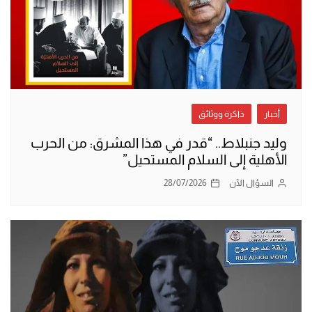
أخبار
ذاكرة ووثائق
وليد جنبلاط.. “قدر في هذا المشرق: من الحرب
الأهلية إلى السلام المستحيل”
السؤال الآن
28/07/2026