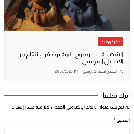
ذاكرة ووثائق
الشهيدة عدجو موح.. لبؤة بوغافر وانتقام من
الاحتلال الفرنسي
المختار العنقا الإدريسي
21/07/2026
اترك تعليقاً
لن يتم نشر عنوان بريدك الإلكتروني.
الحقول الإلزامية مشار إليها بـ
*
التعليق
*