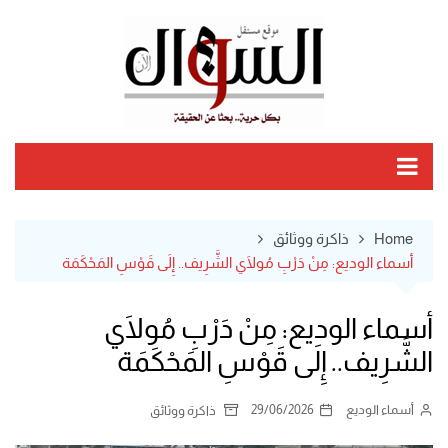
Ski
t
conten
Home
ذاكرة ووثائق
أسماء الوديع: مِنْ دَرْبِ مُولَاي الشَّرِيف.. إِلَى قَوْسِ المَحْكَمَة
أسماء الوديع: مِنْ دَرْبِ مُولَاي
الشَّرِيف.. إِلَى قَوْسِ المَحْكَمَة
أسماء الوديع
29/06/2026
ذاكرة ووثائق