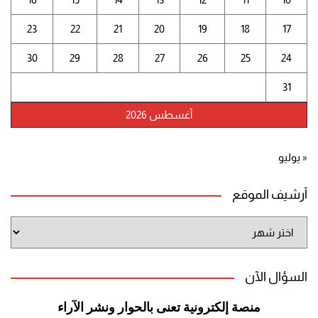
23
22
21
20
19
18
17
30
29
28
27
26
25
24
31
أغسطس 2026
« يوليو
أرشيف الموقع
أرشيف
الموقع
السؤال الآن
منصة إلكترونية تعنى بالحوار ونشر
الآراء