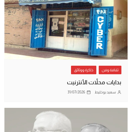
ثقافة وفن
ذاكرة ووثائق
بدايات محلاّت الأنترنيت
سعيد بوخليط
31/07/2026