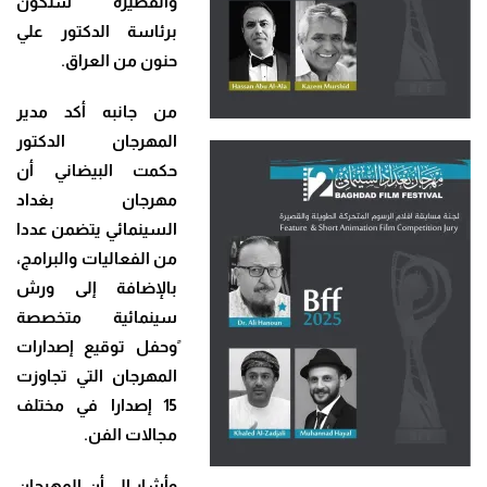
والقصيرة ستكون
برئاسة الدكتور علي
حنون من العراق
.
من جانبه أكد مدير
المهرجان الدكتور
حكمت البيضاني أن
مهرجان بغداد
السينمائي يتضمن عددا
من الفعاليات والبرامج،
بالإضافة إلى ورش
سينمائية متخصصة
ًوحفل توقيع إصدارات
المهرجان التي تجاوزت
15 إصدارا في مختلف
مجالات الفن
.
وأشار إلى أن المهرجان