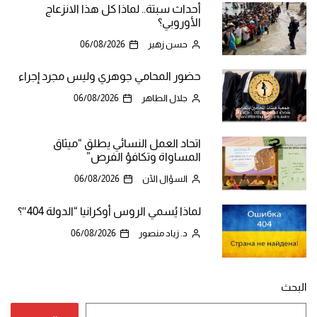
أحداث سبتة.. لماذا كل هذا الانزعاج
الأوروبي؟
حسن زهير
06/08/2026
حضور المحامي جوهري وليس مجرد إجراء
جلال الطاهر
06/08/2026
اتحاد العمل النسائي يطلق “ميثاق
المساواة وتكافؤ الفرص”
السؤال الآن
06/08/2026
لماذا يُسمي الروس أوكرانيا “الدولة 404″؟
د. زياد منصور
06/08/2026
البحث