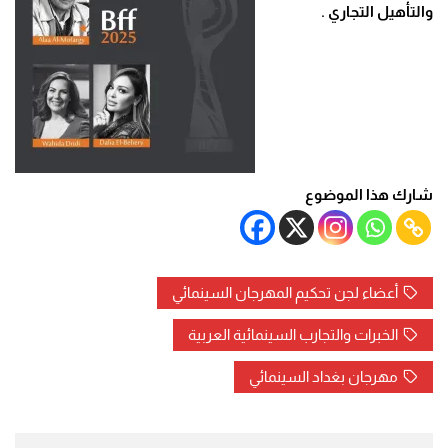
والتأهيل التجاري
.
شارك هذا الموضوع
أعضاء لجن تحكيم المهرجان السينمائي
الخبرات والتجارب السينمائية العربية
مهرجان بغداد السينمائي