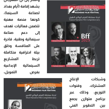
يشهد إقامة (أيام بغداد
لصناعة السينما)،
كونها منصة مهنية
تتضمن فعاليات تهدف
إلى دعم صناعة
سينمائية وطنية، قادرة
على المنافسة وخلق
بيئة احترافية متكاملة
تربط المشاريع
السينمائية الإبداعية
بفرص التمويل،
وشبكات الإنتاج
المشترك، وقنوات
التوزيع، وذلك عبر
برنامج متوازن يجمع
بين التطوير الفني