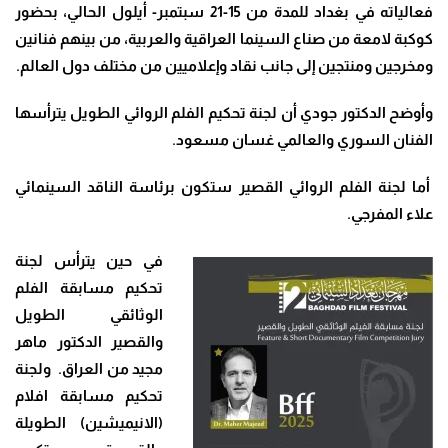
فعالياته في بغداد للمدة من 15-21 سبتمبر- أيلول الحالي، بحضور
كوكبة لامعة من صناع السينما العراقية والعربية، من بينهم فنانين
ومخرجين ومنتجين إلى جانب نقاد وإعلاميين من مختلف دول العالم
.
وأوضح الدكتور جودي أن لجنة تحكيم الفلم الروائي الطويل يترأسها
الفنان السوري والعالمي غسان مسعود.
أما لجنة الفلم الروائي القصير ستكون برئاسة الناقد السينمائي
علاء المفرجي.
في حين يترأس لجنة
تحكيم مسابقة الفلم
الوثائقي الطويل
والقصير الدكتور ماهر
مجيد من العراق. ولجنة
تحكيم مسابقة افلام
(الانيميشين) الطويلة