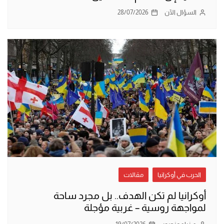
السؤال الآن
28/07/2026
الحرب في أوكرانيا
مقالات
أوكرانيا لم تكن الهدف.. بل مجرد ساحة
لمواجهة روسية – غربية مؤجلة