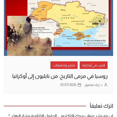
الحرب في أوكرانيا
تقارير وتحقيقات
روسيا في مرمى التاريخ: من نابليون إلى أوكرانيا
د. زياد منصور
01/07/2026
اترك تعليقاً
لن يتم نشر عنوان بريدك الإلكتروني.
الحقول الإلزامية مشار إليها بـ
*