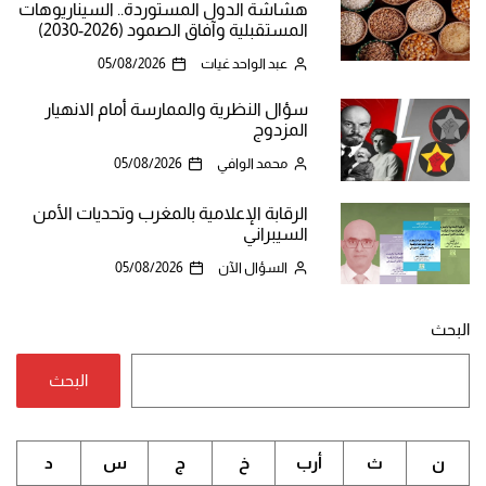
هشاشة الدول المستوردة.. السيناريوهات
المستقبلية وآفاق الصمود (2026-2030)
عبد الواحد غيات
05/08/2026
سؤال النظرية والممارسة أمام الانهيار
المزدوج
محمد الوافي
05/08/2026
الرقابة الإعلامية بالمغرب وتحديات الأمن
السيبراني
السؤال الآن
05/08/2026
البحث
البحث
ن
ث
أرب
خ
ج
س
د