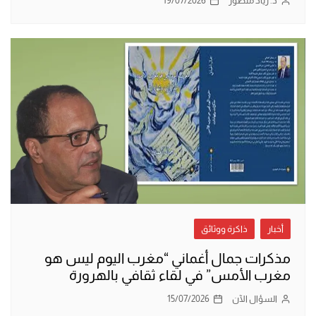
د. زياد منصور
19/07/2026
أخبار
ذاكرة ووثائق
مذكرات جمال أغماني “مغرب اليوم ليس هو
مغرب الأمس” في لقاء ثقافي بالهرورة
السؤال الآن
15/07/2026