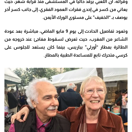
وقرائه، أن اللعبي يرقد حالياً في المستشفى منذ قرابة شهر، حيث
يعاني من كسر في إحدى فقرات العمود الفقري، إلى جانب كسر آخر
يوصف بـ “الخفيف” على مستوى الورك الأيمن
.
وتعود تفاصيل الحادث إلى يوم 9 مايو الماضي، مباشرة بعد عودة
الشاعر من المغرب، حيث تعرض لسقوط مفاجئ عند خروجه من
الطائرة بمطار “أورلي” بباريس، بينما كان يستعد للجلوس على
كرسي متحرك تابع للمساعدة الطبية بالمطار
.