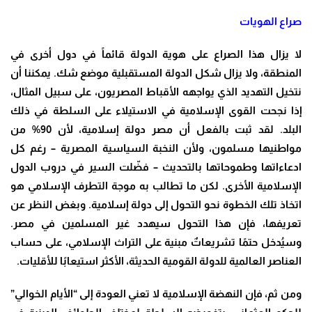
صراع الهويات
لا يزال هذا الصراع على هوية الدولة قائماً في دول أخرى في
المنطقة، ولا يزال شكل الدولة المستقبلية موضع شك. يمكننا أن
نتخيل التهديد الذي يواجهه الأقباط المصريون، على سبيل المثال،
إذا نجحت القوى الإسلامية في الاستيلاء على السلطة في ذلك
البلد. لقد ثبت بالفعل أن مصر دولة إسلامية، لأن 90% من
مواطنيها مسلمون، ولأن النخبة السياسية المصرية – رغم كل
ادعاءاتها وطموحاتها بالتحديث – فضّلت السير في دروب الدول
الإسلامية الأخرى. لكن ما تطالب به موجة التطرف الإسلامي هو
اتخاذ تلك الخطوة نحو التحول إلى دولة إسلامية. وبغض النظر عن
تعريفها، فإن هذا التحول سيهدد غير المسلمين في مصر.
وسيُدخل حتمًا تشريعاتٌ مبنية على التراث الإسلامي، على حساب
العناصر العالمية للدولة القومية الحديثة، الأكثر استيعابًا للأقليات.
ومن ثم، فإن النهضة الإسلامية لا تعني العودة إلى “الأيام الخوالي”