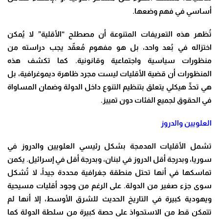
أساسي في فهم وضعها.
تُظهر هذه التعريفات المتنوعة أن مصطلح “الأقلية” لا يُمكن
اختزاله في بُعد واحد، بل هو مفهوم مُعقّد يجب دراسته من
منظورات سياسية واجتماعية وقانونية. كما تكشف هذه
المنظورات أن قضية الأقليات ليست مجرد ظاهرة ديموغرافية، بل
هي تحدٍّ هيكلي يتعلق بتنظيم التنوع داخل الدولة وضمان المساواة
في الحقوق لجميع الفئات دون تمييز.
العلويين والدروز
تشمل الأقليات المدمجة بشكل رئيسي العلويين والدروز في
سوريا، وبدرجة أقل الدروز في لبنان، وبدرجة أقل في إسرائيل. يكمن
تماسكها في أنها تحتل منطقة جغرافية محددة جيداً، لا تُشكل
سوى جزء صغير من الدولة. على الرغم من وجود أقليات مسيحية
ويهودية كبيرة في التاريخ الحديث للشرق الأوسط، إلا أنها لم
تتمكن قط من الاستحواذ على حصة كبيرة من سلطة الدولة كما