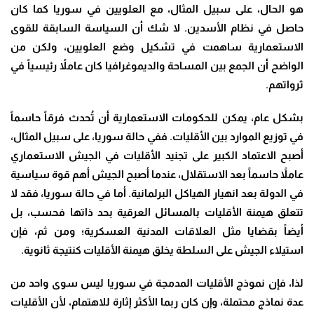
هو الحال، على سبيل المثال، مع العلويين في سوريا كما كان
حاصل في نظام الأسدين. لا شك أن السياسة السابقة للقوى
الاستعمارية ساهمت في تشكيل وضع العلويين، ولكن من
الواضح أن الجمع بين المساحة والديموغرافيا كان عاملاً رئيسياً في
ثرواتهم.
بشكل عام، يمكن للحكومات الاستعمارية أن تُحدث فرقاً حاسماً
في توزيع الموارد بين الأقليات. ففي حالة سوريا، على سبيل المثال،
أصبح الاعتماد الكبير على تجنيد الأقليات في الجيش الاستعماري
عاملاً حاسماً بعد الاستقلال، عندما أصبح الجيش أهم قوة سياسية
في الدولة بعد انهيار الهياكل البرلمانية. أما في حالة سوريا، فقد لا
تتعلق هيمنة الأقليات بالمسائل العرقية بحد ذاتها فحسب، بل
أيضاً بقضايا مثل العلاقات المدنية العسكرية؛ ومن ثم، فإن
استيلاء الجيش على السلطة يخلق هيمنة الأقليات كنتيجة ثانوية.
لذا، فإن نموذج الأقليات المدمجة في سوريا ليس سوى واحد من
عدة نماذج محتملة، وإن كان ربما الأكثر إثارة للاهتمام، لأن الأقليات