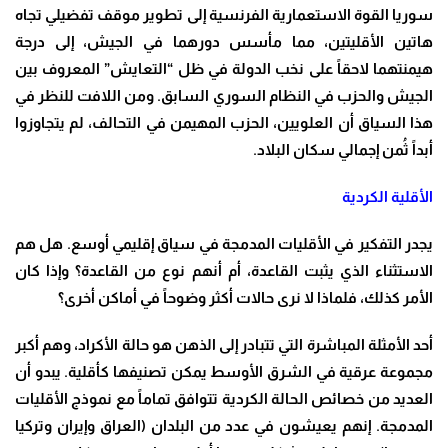
سوريا القوة الاستعمارية الفرنسية إلى تطوير موقف تفضيلي تجاه
هاتين الأقليتين، مما مأسس دورهما في الجيش، إلى درجة
هيمنتهما لاحقاً على نخب الدولة في ظل “التعايش” المعروف بين
الجيش والحزب في النظام السوري السابق. ومن اللافت للنظر في
هذا السياق أن العلويين، الحزب المهيمن في التحالف، لم يتجاوزوا
أبداً ثُمن إجمالي سكان البلاد.
الأقلية الكردية
يجدر التفكير في الأقليات المدمجة في سياق إقليمي أوسع. هل هم
الاستثناء الذي يثبت القاعدة، أم أنهم نوع من القاعدة؟ وإذا كان
الأمر كذلك، فلماذا لا نرى حالات أكثر وضوحاً في أماكن أخرى؟
أحد الأمثلة المباشرة التي تتبادر إلى الذهن هو حالة الأكراد، وهم أكبر
مجموعة عرقية في الشرق الأوسط يمكن تصنيفها كأقلية. يبدو أن
العديد من خصائص الحالة الكردية تتوافق تماماً مع نموذج الأقليات
المدمجة. إنهم يعيشون في عدد من البلدان (العراق وإيران وتركيا