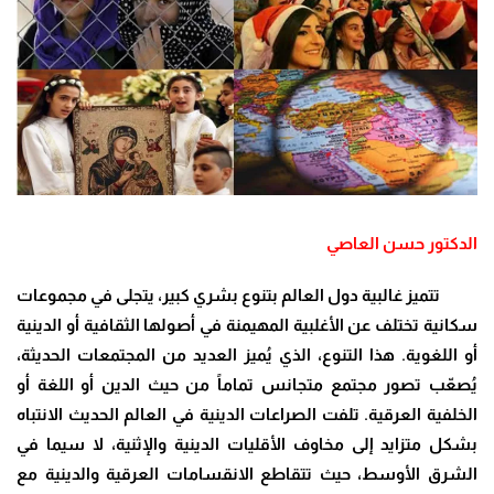
الدكتور حسن العاصي
تتميز غالبية دول العالم بتنوع بشري كبير، يتجلى في مجموعات
سكانية تختلف عن الأغلبية المهيمنة في أصولها الثقافية أو الدينية
أو اللغوية. هذا التنوع، الذي يُميز العديد من المجتمعات الحديثة،
يُصعّب تصور مجتمع متجانس تماماً من حيث الدين أو اللغة أو
الخلفية العرقية. تلفت الصراعات الدينية في العالم الحديث الانتباه
بشكل متزايد إلى مخاوف الأقليات الدينية والإثنية، لا سيما في
الشرق الأوسط، حيث تتقاطع الانقسامات العرقية والدينية مع