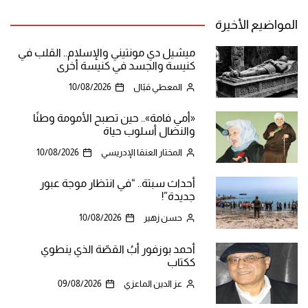
المواضيع الأخيرة
ميشيل دي مونتيني والإسلام.. القلب في
كنيسة والجسد في كنيسة أخرى
المعطي قبّال
10/08/2026
«أمي فامة».. حين تصبح الأمومة وطنًا
والنضال أسلوب حياة
المختار العنقا الإدريسي
10/08/2026
أحداث سبتة.. “في انتظار موجة عبور
جديدة”!
حسن زهير
10/08/2026
أحمد بوزفور أبُ القصّة الذي ينطوي
ككتاب
عز الدين الماعزي
09/08/2026