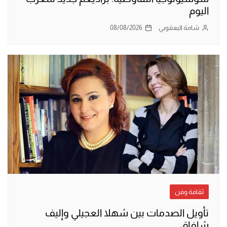
اليوم
شامة اليعقوبي
08/08/2026
ثقافة وفن
تأويل الصدمات بين شهلا العجيلي وإليف
شافاق