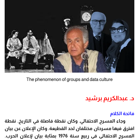
The phenomenon of groups and data culture
د. عبدالكريم برشيد
فاتحة الكلام
وجاء المسرح الاحتفالي. وكان نقطة فاصلة في التاريخ. نقطة
افترق فيها مسرحان مختلفان لحد القطيعة. وكان الإعلان عن بيان
المسرح الاحتفالي في ربيع سنة 1976 بمثابة بيان لإعلان الحرب.