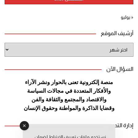
« يوليو
أرشيف الموقع
أرشيف
الموقع
السؤال الآن
منصة إلكترونية تعنى بالحوار ونشر
الآراء
والأفكار المتعددة في مجالات
السياسة
والاقتصاد والمجتمع والثقافة
والفن
وقضايا الذاكرة والمواطنة
وحقوق الإنسان
إدارة التحرير
نستخدم ملفات تعريف الارتباط لضمان