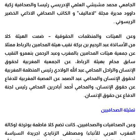
الجامعي محمد مشيشي العلمي الإدريسي رئيسا والصحافية زكية
داوود مديرة مجلة “لاماليف” و الكاتب الصحافي الاذاعي الخضير
الريسوني .
وعن الهيئات والمنظمات الحقوقية – ضمت الهيئة كلا
من الأساتذة عبد الرحيم بن بركة نقيب هيئة المحامين بالرباط ممثلا
عن جمعية هيئات المحامين بالمغرب وعبد الرحمن بنعمرو النقيب
سابق محام بهيئة الرباط، عن الجمعية المغربية لحقوق
الإنسان والراحل المحامي عبد الله الولادي رئيس المنظمة المغربية
لحقوق الإنسان والمحامي عبد الصمد عن العصبة المغربية للدفاع
عن حقوق الإنسان، والمحامي أحمد أبادرين المحامي رئيس لجنة
الدفاع عن حقوق الإنسان.
تمثيلة الصحافيين
وعن الصحافيات والصحافيين، كانت تضم كلا فاطمة بوترخة (وكالة
المغرب العربي للأنباء) ومصطفى الزنايدي (جريدة السياسة