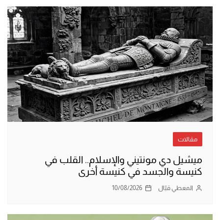
مقالات
ميشيل دي مونتيني والإسلام.. القلب في
كنيسة والجسد في كنيسة أخرى
المعطي قبّال
10/08/2026