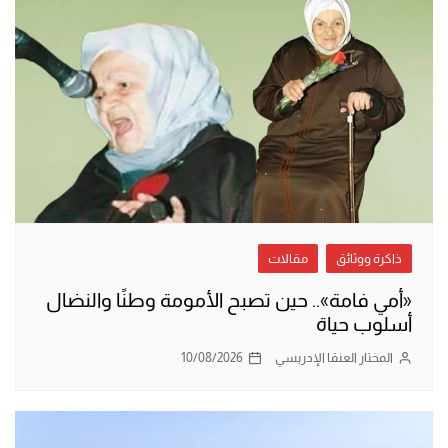
ذاكرة ووثائق
مقالات
«أمي فامة».. حين تصبح الأمومة وطنًا والنضال
أسلوب حياة
المختار العنقا الإدريسي
10/08/2026