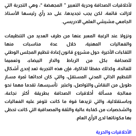
لأخلاقيات الصحافة وحرية التعبير ” المجهضة “، وهي التجربة التي
لازالت قائمة، لكن يجب تجديدها، على حد رأي رئيسها الأستاذ
الجامعي مشيشي العلمي الادريسي.
ونزولا عند الرغبة المعبر عنها من طرف العديد من التنظيمات
والفعاليات المهنية، خلال عدة مناسبات منها
اللقاءات الأخيرة حول مشروع قانون إعادة تنظيم المجلس الوطني
للصحافة بكل من الرباط والدار البيضاء، وتعميما
للفائدة، وكذلك حفظا للذاكرة، فإن هذه التجربة تعد إحدى أشكال
التنظيم الذاتي المدني المستقل، والتي كان احداثها ثمرة مسار
طويل من النقاش والتواصل، واعتبر تأسيسها، تقدما مهما نحو
معالجة مسألة أخلاقيات الصحافة بطريقة أكثر نجاعة،
وباستقلالية، والتي تزيدها قوة ما كانت تتوفر عليه الفعاليات
والشخصيات من كفاءة عالية والثقة والمصداقية التي كانت تحظى
بها مكوناتها لدى الرأي العام.
الأخلاقيات والحرية