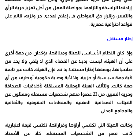
إرادتها الراسخة والتزامها بمواصلة العمل من أجل تعزيز حرية الرأي
والتعبير، وإقرار حق المواطن في إعلام تعددي حر ونزيه، قائم على
قواعد احترافية عصرية.
إطار مستقل
وإذا كان النظام الأساسي للهيئة وميثاقها، يؤكدان من جهة أخرى
على أن الهيئة، ليست بديلا عن القضاء الذي لا يلغي ولا يحد من
صلاحياتها، بوصفها إطارا مستقلا بذاته، فإن الهيئة، كانت غير تابعة
لأية جهة سياسية أو حزبية، ولا لأية وصاية حكومية أو طرف من أي
جهة كانت. وتتألف الهيئة الوطنية المستقلة لأخلاقيات الصحافة
وحرية التعبير، من 23 عضوا منهم شخصيات مستقلة وممثلون عن
الهيئات الصحافية المهنية والمنظمات الحقوقية والثقافية
والمجتمع المدني.
وكانت الهيئة التي تكتسي آراؤها وقراراتها، تكتسى قيمة اعتبارية،
كانت تضم من الشخصيات المستقلة، كلا من الأستاذ