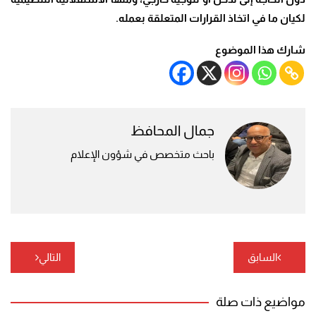
لكيان ما في اتخاذ القرارات المتعلقة بعمله
.
شارك هذا الموضوع
جمال المحافظ
باحث متخصص في شؤون الإعلام
تصفّح
السابق
التالي
المقالات
مواضيع ذات صلة