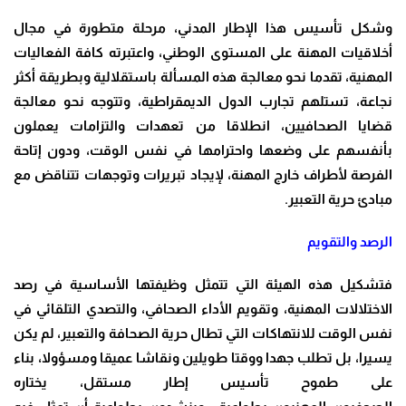
وشكل تأسيس هذا الإطار المدني، مرحلة متطورة في مجال
أخلاقيات المهنة على المستوى الوطني، واعتبرته كافة الفعاليات
المهنية، تقدما نحو معالجة هذه المسألة باستقلالية وبطريقة أكثر
نجاعة، تستلهم تجارب الدول الديمقراطية، وتتوجه نحو معالجة
قضايا الصحافيين، انطلاقا من تعهدات والتزامات يعملون
بأنفسهم على وضعها واحترامها في نفس الوقت، ودون إتاحة
الفرصة لأطراف خارج المهنة، لإيجاد تبريرات وتوجهات تتناقض مع
مبادئ حرية التعبير.
الرصد والتقويم
فتشكيل هذه الهيئة التي تتمثل وظيفتها الأساسية في رصد
الاختلالات المهنية، وتقويم الأداء الصحافي، والتصدي التلقائي في
نفس الوقت للانتهاكات التي تطال حرية الصحافة والتعبير، لم يكن
يسيرا، بل تطلب جهدا ووقتا طويلين ونقاشا عميقا ومسؤولا، بناء
على طموح تأسيس إطار مستقل، يختاره