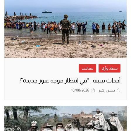
قضايا وآراء
مقالات
أحداث سبتة.. “في انتظار موجة عبور جديدة”!
حسن زهير
10/08/2026