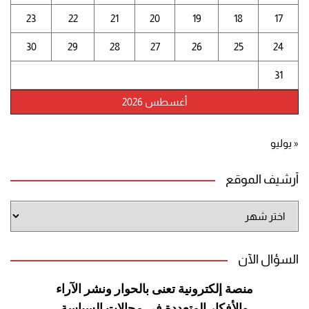
23
22
21
20
19
18
17
30
29
28
27
26
25
24
31
أغسطس 2026
« يوليو
أرشيف الموقع
أرشيف
الموقع
السؤال الآن
منصة إلكترونية تعنى بالحوار ونشر
الآراء