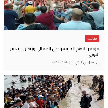
مقالات
مؤتمر النهج الديمقراطي العمالي ورهان التغيير
الثوري
عبد الغني القبّاج
08/08/2026