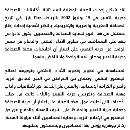
لقد شكل إحداث الهيئة الوطنية المستقلة لأخلاقيات الصحافة
وحرية التعبير في 19 يوليوز 2002 بالرباط، حدثا بارزا في تاريخ
الصحافة المغربية والعربية والإفريقية، بالنظر لأهمية إحداث إطار
مستقل من هذا النوع لحماية الصحافة والصحفيين، يكون قادرا من
جهة على المساهمة في تطوير الأداء المهني، والدفاع في نفس
الوقت عن حرية التعبير، على اعتبار أن أخلاقيات مهنة الصحافة
وحرية التعبير وجهان لعملة واحدة ولا تناقض بينهما.
المساهمة في تطوير وتجويد الأداء الإعلامي وتوجيهه لصالح
الجمهور المتلقي، وضمان حق المواطن في الخبر الصادق النزيه،
واحترام الكرامة الإنسانية، والعمل على إشاعة أكبر لأخلاقيات وآداب
مهنة الصحافة وتكريس حرية التعبير والرأي، كانت في صلب
الأهداف التي أطرت عمل هذه الهيئة، على اعتبار أن حرية الصحافة
وحماية حرية التعبير والحفاظ على شرف المهنة والدفاع عن حق
الجمهور في الإعلام النزيه، وحماية الصحافيين أثناء مزاولة المهنة،
ركائز جوهرية يؤمن بها الصحافيون ويتمسكون بتطبيقها.