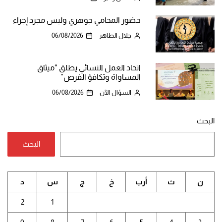
حضور المحامي جوهري وليس مجرد إجراء
جلال الطاهر
06/08/2026
اتحاد العمل النسائي يطلق “ميثاق
المساواة وتكافؤ الفرص”
السؤال الآن
06/08/2026
البحث
البحث
ن
ث
أرب
خ
ج
س
د
2
1