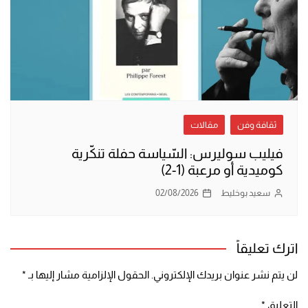
ثقافة وفن
مقالات
فيليب سوليرس: السّياسة حفلة تنكّرية
كوميدية أو مرعبة (1-2)
سعيد بوخليط
02/08/2026
اترك تعليقاً
لن يتم نشر عنوان بريدك الإلكتروني.
الحقول الإلزامية مشار إليها بـ
*
التعليق
*