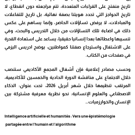
تاريخ منفتح على القراءات المتعددة، تتم مراجعته دون انقطاع، لا
تاريخ الحواجز التي تحدد هويتنا بصفة نهائية، بل تاريخ للتفاعلات
والمبادلات، لا يرفض تساؤلات الحاضر، وإنما يساهم على عكس
ذلك في اضاءة تلك التساؤلات من خلال التدريس والبحث، وفي
تنسيبها واعطائها بعدا إنسانيا حقيقيا، يساعد على استعادة القدرة
على الاشتغال واسترجاع صفتنا كمواطنين، يوضح ادريس اليزمي
في صفحات من الكتاب.
وحسب مصادر إعلامية فإن أشغال المجمع الأكاديمي ستنصب
خلال الاجتماع على مناقشة الدورة الحادية والخمسين للأكاديمية،
المرتقب تنظيمها خلال شهر أبريل 2026، تحت عنوان: الذكاء
الاصطناعي والعلوم الإنسانية: نحو نظرية معرفية مشتركة بين
الإنسان والخوارزميات…
Intelligence artificielle et humanités : Vers une épistémologie
partagée entre l’humain et l’algorithme