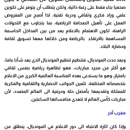
صحفيا بناء فقط على رغبة ذاتية، ولكن يتطلب أن يتوفر على تكوين
علمي وزاد فكري وثقافي ودربة تقنية. لذا أصبح من المفروض
العمل على تأهيل الصحافة الرياضية، بما يتجاوب مع التحولات
الراهنة، لكون الاهتمام بالاعلام يعد من بين المداخل الحاسمة
المساهمة بالارتقاء بالرياضة ومن خلالها معها تسويق ثقافة
وحضارة البلاد.
ويعد حدث المونديال، فتنظيم تنظيم المونديال الذى يعد شأنا عاما،
هو أكثر من مجرد مباريات، فهو تظاهرة رياضية بنفس ثقافي
بامتياز، وهو ما يستدعى بهذه المناسبة العالمية الكبرى من الاعلام
بتخصصاته المختلفة، تثمين الجوانب الحضارية والثقافية والفكرية
للمملكة وتقديمها بأفضل حلة وحرفية الى العالم المتعدد، لأن
مباريات كأس العالم لا تتعدى منافساتها الساعتين.
مغرب آخر
وإذا كان اثارة الانتباه الى دور الاعلام في المونديال، ينطلق من