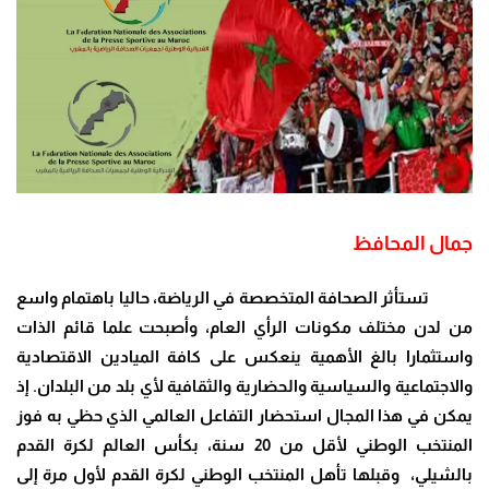
جمال المحافظ
تستأثر الصحافة المتخصصة في الرياضة، حاليا باهتمام واسع
من لدن مختلف مكونات الرأي العام، وأصبحت علما قائم الذات
واستثمارا بالغ الأهمية ينعكس على كافة الميادين الاقتصادية
والاجتماعية والسياسية والحضارية والثقافية لأي بلد من البلدان. إذ
يمكن في هذا المجال استحضار التفاعل العالمي الذي حظي به فوز
المنتخب الوطني لأقل من 20 سنة، بكأس العالم لكرة القدم
بالشيلي، وقبلها تأهل المنتخب الوطني لكرة القدم لأول مرة إلى