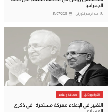
الجغرافيا
عبد الرحيم التوراني
31/07/2026
ذاكرة ووثائق
صحافة وإعلام
التغيير في الإعلام معركة مستمرة.. في ذكرى
المساري