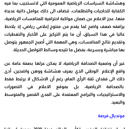
وهشاشة السياسات الرياضية العمومية التي لاتستجيب بما فيه
الكفاية للحاجيات والتطلعات، تنضاف الى ذلك عوامل ذاتية عديدة
منها، عجز الاعلام عن ضمان مواكبة احترافية للمنافسات الرياضية،
يرافقه ضعف واضح لما يقدم من منتوج إعلامي رياضي، إذ يلاحظ
غالبا في هذا السياق، أن ما يتم التركيز على الأخبار والتغطيات
وتقديم نتائج المنافسات، وهي المهمة التي أصبح الجمهور يتوصل
بها مباشرة وبسرعة، بفضل ما تتيحه وسائط التواصل الحديثة.
غير أن وضعية الصحافة الرياضية، لا يمكن عزلها بصفة عامة عن
واقع الإعلام الوطني الذي يعرف هشاشة ووهن واضحين، أدى
ذلك الى فقدان ثقة الرأي العام، رغم أن الاشكال لا يرتبط فقط
بالصحافة الرياضية، بل بموقع الاعلام في التصورات
والاستراتيجيات والبرامج المعتمدة على المدى القصير والمتوسط
والبعيد.
مونديال فرصة