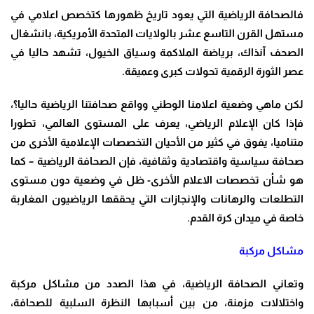
فالصحافة الرياضية التي يعود تاريخ ظهورها كتخصص اعلامي في
مستهل القرن التاسع عشر بالولايات المتحدة الأمريكية، بانشغال
الصحف آنذاك، برياضة الملاكمة وسياق الخيول، تشهد حاليا في
عصر الثورة الرقمية تحولات كبرى وعميقة.
لكن ماهي وضعية اعلامنا الوطني وواقع صحافتنا الرياضية حاليا؟،
فإذا كان الإعلام الرياضي، يعرف على المستوى العالمي، تطورا
متناميا، يفوق في كثير من الأحيان التخصصات الإعلامية الأخرى من
صحافة سياسية واقتصادية وثقافية، فإن الصحافة الرياضية – كما
هو شأن تخصصات الاعلام الأخرى- ظل في وضعية دون مستوى
التطلعات والرهانات والإنجازات التي يحققها الرياضيون المغاربة
خاصة في ميدان كرة القدم.
مشاكل مركبة
وتعاني الصحافة الرياضية، في هذا الصدد من مشاكل مركبة
واختلالات مزمنة، من بين أسبابها النظرة السلبية للصحافة،