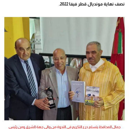
نصف نهاية مونديال قطر فيفا 2022.
جمال المحافظ يتسلم درع التكريم في الندوة من والي جهة الشرق ومن رئيس