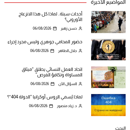
المواضيع الأخيرة
أحداث سبتة.. لماذا كل هذا الانزعاج
الأوروبي؟
حسن زهير
06/08/2026
حضور المحامي جوهري وليس مجرد إجراء
جلال الطاهر
06/08/2026
اتحاد العمل النسائي يطلق “ميثاق
المساواة وتكافؤ الفرص”
السؤال الآن
06/08/2026
لماذا يُسمي الروس أوكرانيا “الدولة 404″؟
د. زياد منصور
06/08/2026
البحث