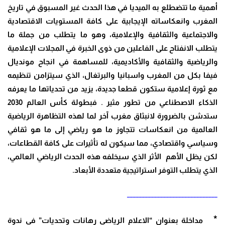
أهمية ما تتضطلع به الميديا في هذا الحدث غير المسبوق في تاريخ
المغرب وانعكاساته الإيجابية على كافة المستويات الاقتصادية
والاجتماعية والثقافية والإعلامية، وهو ما يتطلب من جملة ما
يتطلب الانفتاح على الفاعلين من ذوى الخبرة في المجلات الإعلامية
والرياضية والثقافية والأكاديمية، للمساهمة في انجاح مونديال
فيفا بكل من المغرب واسبانيا والبرتغال، الذي سيتزامن تنظيمه
مع ثورة إعلامية ستكون قطعا جديدة، يزيد من تحدياتها ما يعرفه
الذكاء الاصطناعي من تطور مثير . فبطولة كأس العالم 2030
ستدشن بالضرورة لانبثاق مغرب آخر لما لهذه التظاهرة الرياضية
العالمية من انعكاسات تتجاوز ما هو رياضي إلى ما هو ثقافي
وسياسي واقتصادي، مما سيكون له تأثيرات على كافة القطاعات،
لكن يظل الأهم الأثر الذي سيخلفه هذه الحدث الرياضي العالمي،
الذي يتطلب التوفر استراتيجية متعددة الأبعاد.
______________________________
*
مداخلة بعنوان “الاعلام الرياضي رهانات وتحديات” في ندوة