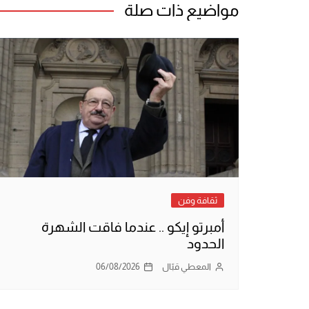
مواضيع ذات صلة
ثقافة وفن
أمبرتو إيكو .. عندما فاقت الشهرة
الحدود
المعطي قبّال
06/08/2026