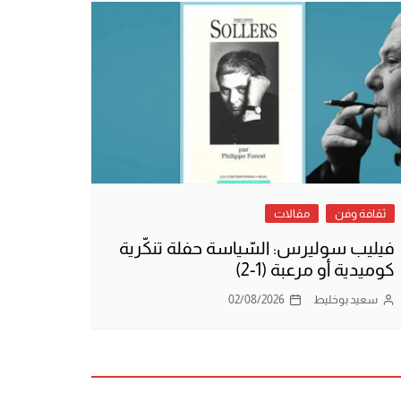
ثقافة وفن
مقالات
فيليب سوليرس: السّياسة حفلة تنكّرية
كوميدية أو مرعبة (1-2)
سعيد بوخليط
02/08/2026