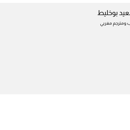
يد بوخليط
ب ومترجم مغربي