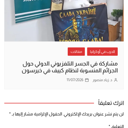
الحرب في أوكرانيا
مقالات
مشاركة في الجسر التلفزيوني الدولي حول
الجرائم المنسوبة لنظام كييف في خيرسون
د. زياد منصور
11/07/2026
اترك تعليقاً
لن يتم نشر عنوان بريدك الإلكتروني.
الحقول الإلزامية مشار إليها بـ
*
التعليق
*