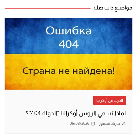
مواضيع ذات صلة
الحرب في أوكرانيا
لماذا يُسمي الروس أوكرانيا “الدولة 404″؟
د. زياد منصور
06/08/2026