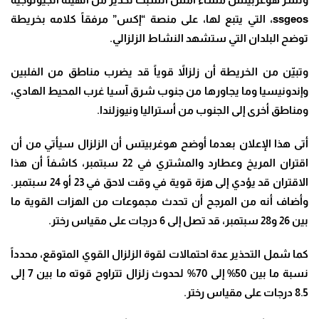
ssgeos
، التي يتبع لها، على منصة “إكس” مرفقاً كلامه بخريطة
توضح البلدان التي ستشهد النشاط الزلزالي
.
وتبيّن من الخريطة أن زلزالاً قوياً قد يضرب مناطق من الفلبين
وإندونيسيا وما يجاورها من جنوب شرق آسيا غرب المحيط الهادي،
ومناطق أخرى إلى الجنوب من أستراليا ونيوزلندا
.
أتى هذا الإعلان بعدما أوضح هوغربيتس أن الزلزال سيأتي من أن
اقتران المريخ وعطارد والمشتري في 22 سبتمبر، كاشفاً أن هذا
الاقتران قد يؤدي إلى هزة قوية في وقت لاحق في 23 أو 24 سبتمبر
.
وأضاف أنه من المرجح أن تحدث مجموعات من الهزات القوية ما
بين 26 و28 سبتمبر، قد تصل إلى 6 درجات على مقياس رختر
.
كما شمل التحذير عدة احتمالات لقوة الزلزال القوي المتوقع، محدداً
نسبة ما بين 50% إلى 70% لحدوث زلزال تتراوح قوته ما بين 7 إلى
8.5 درجات على مقياس رختر
.