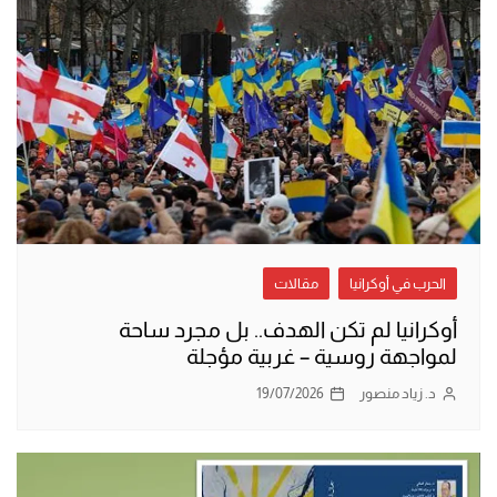
الحرب في أوكرانيا
مقالات
أوكرانيا لم تكن الهدف.. بل مجرد ساحة
لمواجهة روسية – غربية مؤجلة
د. زياد منصور
19/07/2026