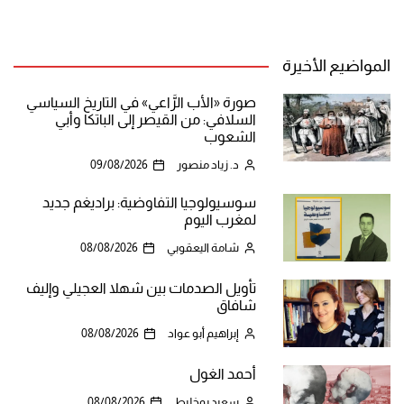
المواضيع الأخيرة
صورة «الأب الرَّاعي» في التاريخ السياسي
السلافي: من القيصر إلى الباتكا وأبي
الشعوب
د. زياد منصور
09/08/2026
سوسيولوجيا التفاوضية: براديغم جديد
لمغرب اليوم
شامة اليعقوبي
08/08/2026
تأويل الصدمات بين شهلا العجيلي وإليف
شافاق
إبراهيم أبو عواد
08/08/2026
أحمد الغول
سعيد بوخليط
08/08/2026