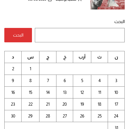
البحث
البحث
ن
ث
أرب
خ
ج
س
د
2
1
9
8
7
6
5
4
3
16
15
14
13
12
11
10
23
22
21
20
19
18
17
30
29
28
27
26
25
24
31