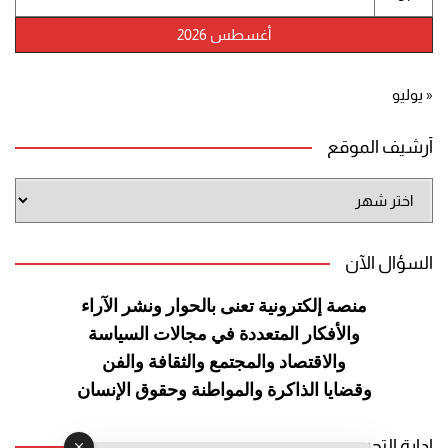
أغسطس 2026
« يوليو
أرشيف الموقع
أرشيف
الموقع
السؤال الآن
منصة إلكترونية تعنى بالحوار ونشر
الآراء
والأفكار المتعددة في مجالات
السياسة
والاقتصاد والمجتمع والثقافة
والفن
وقضايا الذاكرة والمواطنة
وحقوق الإنسان
إدارة التحرير