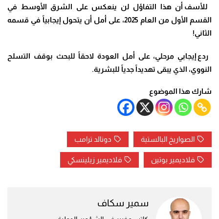
للأسف أن هذا التفاؤل لن ينعكس على الشرق الأوسط في
القسم الأول من العام 2025، على أمل أن يتحول إيجابياً في قسمه
الثاني
!
ردع إيجابي مرحلي، على أمل العودة لاحقاً للبحث بوقف التسلح
النووي، الذي يبقى تهديداً جدياً للبشرية
.
شارك هذا الموضوع
الصواريخ البالستية
دونالد ترامب
فلاديمير بوتين
فلاديمير زيلينسكي
سمير سكاف