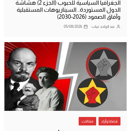
الجغرافيا السياسية للحبوب (الجزء 2) هشاشة
الدول المستوردة.. السيناريوهات المستقبلية
وآفاق الصمود (2026-2030)
عبد الواحد غيات
05/08/2026
قضايا وآراء
مقالات