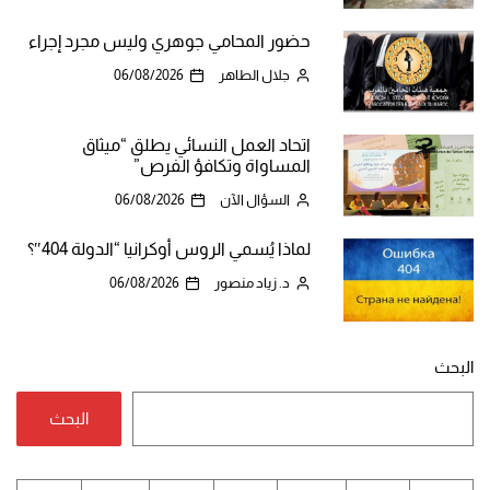
حضور المحامي جوهري وليس مجرد إجراء
جلال الطاهر
06/08/2026
اتحاد العمل النسائي يطلق “ميثاق
المساواة وتكافؤ الفرص”
السؤال الآن
06/08/2026
لماذا يُسمي الروس أوكرانيا “الدولة 404″؟
د. زياد منصور
06/08/2026
البحث
البحث