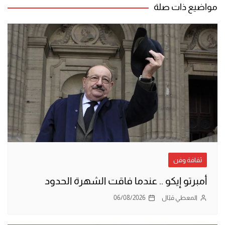
مواضيع ذات صلة
ثقافة وفن
أمبرتو إيكو .. عندما فاقت الشهرة الحدود
المعطي قبّال
06/08/2026