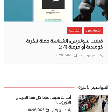
ثقافة وفن
مقالات
فيليب سوليرس: السّياسة حفلة تنكّرية
كوميدية أو مرعبة (1-2)
سعيد بوخليط
02/08/2026
المواضيع الأخيرة
أحداث سبتة.. لماذا كل هذا الانزعاج
الأوروبي؟
حسن زهير
06/08/2026