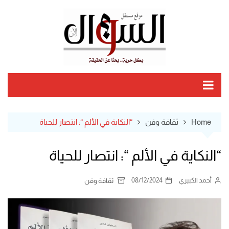
Ski
t
conten
Home
ثقافة وفن
“النكاية في الألم “: انتصار للحياة
“النكاية في الألم “: انتصار للحياة
أحمد الكبيري
08/12/2024
ثقافة وفن