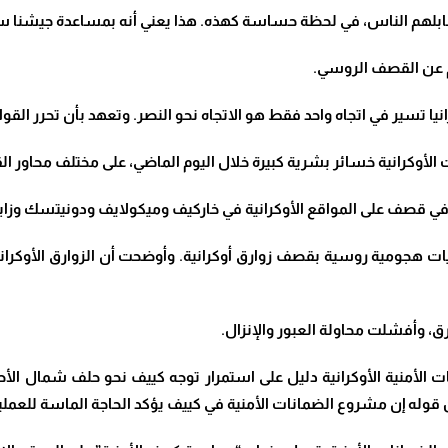
قابلهم الناس، في لحظة حساسة كهذه. هذا يعني أنه بمساعدة جيشنا ست
جم عن القصف الروسي.
انيا تسير في اتجاه واحد فقط هو الاتجاه نحو النصر. وتعهد بأن تحرر القو
الأوكرانية خسائر بشرية كبيرة خلال اليوم الماضي، على مختلف محاور القت
يات هجومية روسية بقصف زوارق أوكرانية. وأوضحت أن الزوارق الأوكرانية
، وأفشلت محاولة العبور والإنزال.
ات الأمنية الأوكرانية دليل على استمرار توجه كييف نحو حلف شمال ال
وله إن مشروع الضمانات الأمنية في كييف يؤكد الحاجة الماسة للعمليات