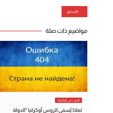
تصفّح
السابق
المقالات
مواضيع ذات صلة
الحرب في أوكرانيا
لماذا يُسمي الروس أوكرانيا “الدولة