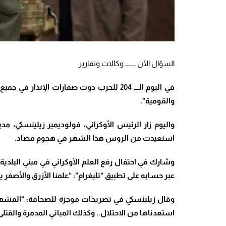
السؤال الآن ـــــــ وكالات وتقارير
في اليوم الـــ 204 للحرب دوت صفارات الإن
والقومية”.
واليوم زار الرئيس الأوكراني، فولوديمير زيلينسكي، مد
استعيدت من الروس هذا الشهر في هجوم مضاد.
عبر حسابه على تطبيق “تليغرام”: “علمنا الأزرق والأص
وقال زيلينسكي في تصريحات موجزة للصحافة: “المشهد صا
استعدناها من الاحتلال.. وكذلك المباني المدمرة والقتلى