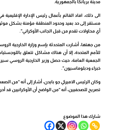
مدينة بريانكا بالجمهورية.
الى ذلك، افاد القائم بأعمال رئيس الإدارة الإقليمية
مستقر إلى حد بعيد وحدود المنطقة مؤمنة بشكل موثوق 
أي محاولات تقدم من قبل الجانب الأوكراني”.
من جهتها، أشارت المتحدثة بإسم وزارة الخارجية الروسية 
للأمم المتحدة​، إلا أن هناك مشاكل تتعلق باللوجستي
الجمعية العامة، حيث حصل وزير الخارجية الروسي ​سير
خبراء ودبلوماسيون”.
وكان الرئيس الاميركي ​جو بايدن​، أشار إلى أنه “من الص
تصريح للصحفيين، أنه “من الواضح أن الأوكرانيين قد أحرز
شارك هذا الموضوع