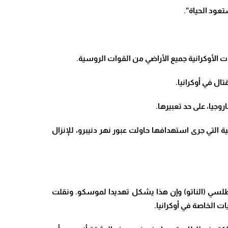
عود الحياة”.
ات الأوكرانية جميع الأراضي من القوات الروسية.
ال في أوكرانيا.
 التي جرى استهدافها حاولت عبور نهر دنيبرو، للإنزال
أطلسي (الناتو) وإن هذا يشكل تهديدا لموسكو. ونقلت
 الخاصة في أوكرانيا.