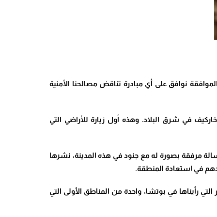
 “عدم الموافقة نوافق على أي مبادرة تناقض مصالحنا الأمنية
 خاركيف في شرق البلاد. وهذه أول زيارة للأراضي التي
حمول على “فيسبوك”. وقال زيلينسكي في رسالة مرفقة بصورة له مع جنود في هذه المدينة، نشرها
ودهم في استعادة المنطقة.
تي رأيناها في بوتشا، واحدة من المناطق الأولى التي