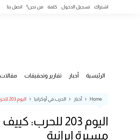
Ski
اشتراك
تسجيل الدخول
كلمة
من نحن؟
اتصل بنا
t
conten
الرئيسية
أخبار
تقارير وتحقيقات
مقالات
قضايا وآ
Home
أخبار
الحرب في أوكرانيا
اليوم 203 للحرب: كييف تعلن توسيع عملياتها العسكرية نحو القرم وتسقط مسيرة إيرانية
اليوم 203 للحرب
مسيرة إيرانية