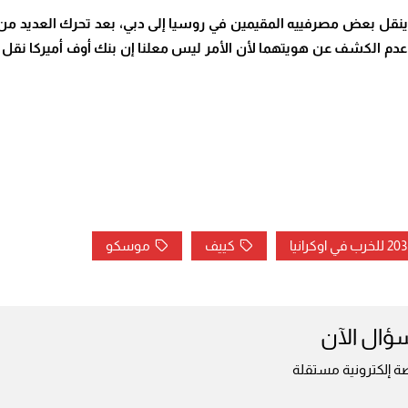
ا ينقل بعض مصرفييه المقيمين في روسيا إلى دبي، بعد تحرك العديد من
لبا عدم الكشف عن هويتهما لأن الأمر ليس معلنا إن بنك أوف أميركا ن
كييف
موسكو
سؤال الآن
ة إلكترونية مستقلة