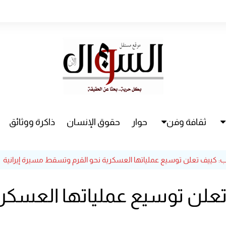
ثقافة وفن
حوار
حقوق الإنسان
ذاكرة ووثائق
راء
سينما
مسرح
: كييف تعلن توسيع عملياتها الع