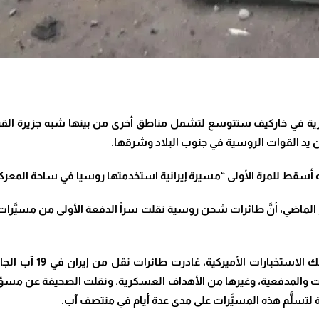
اتها العسكرية في خاركيف ستتوسع لتشمل مناطق أخرى من بينها شبه جزيرة ال
أسقط للمرة الأولى “مسيرة إيرانية استخدمتها روسيا في ساحة المعركة
، أنَّ طائرات شحن روسية نقلت سراً الدفعة الأولى من مسيَّرات قتا
ووفقاً لمعلومات جمعتها
ارات والمدفعية، وغيرها من الأهداف العسكرية. ونقلت الصحيفة عن مسؤو
ة لتسلُّم هذه المسيَّرات على مدى عدة أيام في منتصف آب.