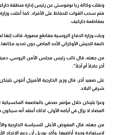
بمقاطعة خاركيف.
وبثت وزارة الدفاع الروسية مقاطع مصورة، قالت إنها
تابعة للجيش الأوكراني الأحد الماضي دون تحديد مكانها.
من جهته، قال نائب رئيس ​مجلس الأمن الروسي​، ​دميتري
أخر عاجلًا أم آجلًا”.
على صعيد آخر، قال وزير الخارجية الأميركي أنتوني بلين
شرقي البلاد.
وعزا بلينكن خلال مؤتمر صحفي بالعاصمة المكسيكية ال
المضاد لا يزال في أيامه الأولى، لذلك أعتقد أنه سيكون
من جهته، قال المفوض الأعلى للسياسة الخارجية والأمن 
لاستعادة وحدة أراضيها. وأكد بوريل أن دعم الاتحاد ال