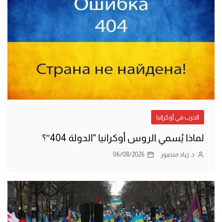
الحرب في أوكرانيا
لماذا يُسمي الروس أوكرانيا “الدولة 404″؟
د. زياد منصور
06/08/2026