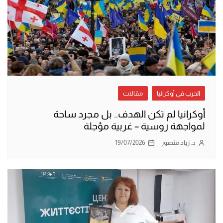
الحرب في أوكرانيا
مقالات
أوكرانيا لم تكن الهدف.. بل مجرد ساحة
لمواجهة روسية – غربية مؤجلة
د. زياد منصور
19/07/2026