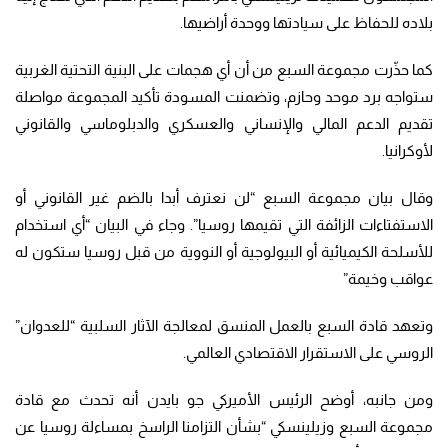
بلاده للحفاظ على سيادتها ووحدة أراضيها.
كما حذّرت مجموعة السبع من أن أي هجمات على البنية التحتية الغربية
ستواجه برد موحد وحازم، وتضمنت المسودة تأكيد المجموعة مواصلة
تقديم الدعم المالي والإنساني والعسكري والدبلوماسي والقانوني
لأوكرانيا.
وقال بيان مجموعة السبع “لن نعترف أبدا بالضم غير القانوني أو
الاستفتاءات الزائفة التي تقيمها روسيا”. وجاء في البيان “أي استخدام
للأسلحة الكيميائية أو البيولوجية أو النووية من قبل روسيا ستكون له
عواقب وخيمة”
وتعهد قادة السبع بالعمل المنسق لمعالجة الآثار السلبية “للعدوان”
الروسي على الاستقرار الاقتصادي العالمي.
ومن جانبه، أوضح الرئيس الأميركي جو بايدن أنه تحدث مع قادة
مجموعة السبع وزيلينسكي “بشأن التزامنا الراسخ بمساءلة روسيا عن