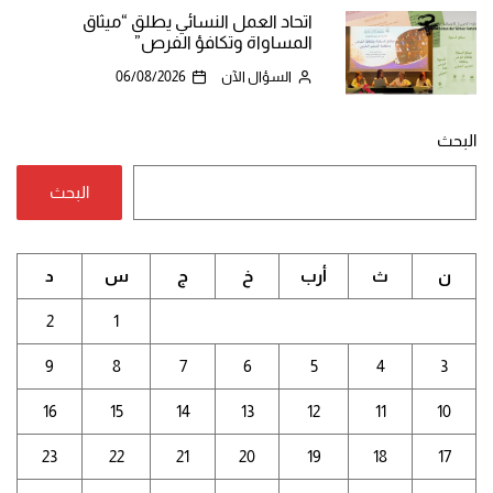
اتحاد العمل النسائي يطلق “ميثاق
المساواة وتكافؤ الفرص”
السؤال الآن
06/08/2026
البحث
البحث
ن
ث
أرب
خ
ج
س
د
2
1
9
8
7
6
5
4
3
16
15
14
13
12
11
10
23
22
21
20
19
18
17