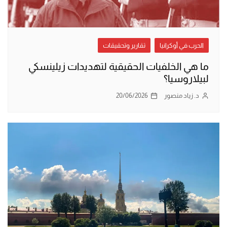
الحرب في أوكرانيا
تقارير وتحقيقات
ما هي الخلفيات الحقيقية لتهديدات زيلينسكي
لبيلاروسيا؟
د. زياد منصور
20/06/2026