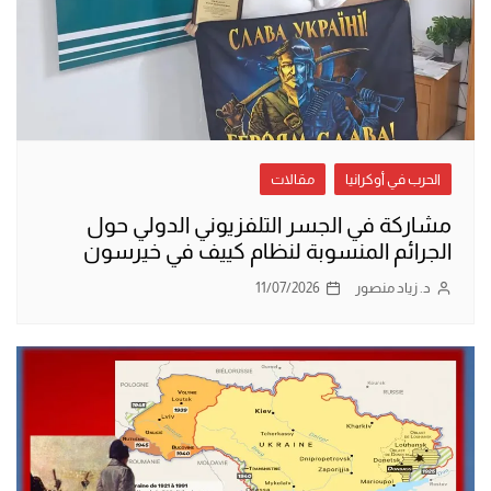
الحرب في أوكرانيا
مقالات
مشاركة في الجسر التلفزيوني الدولي حول
الجرائم المنسوبة لنظام كييف في خيرسون
د. زياد منصور
11/07/2026