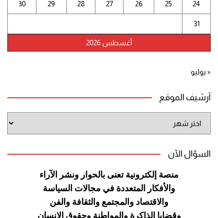
30
29
28
27
26
25
24
31
أغسطس 2026
« يوليو
أرشيف الموقع
أرشيف
الموقع
السؤال الآن
منصة إلكترونية تعنى بالحوار ونشر
الآراء
والأفكار المتعددة في مجالات
السياسة
والاقتصاد والمجتمع والثقافة
والفن
وقضايا الذاكرة والمواطنة
وحقوق الإنسان