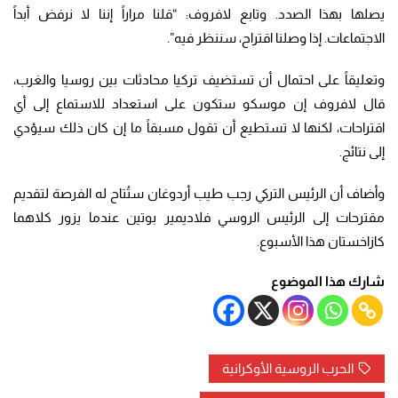
يصلها بهذا الصدد. وتابع لافروف: “قلنا مراراً إننا لا نرفض أبداً
الاجتماعات. إذا وصلنا اقتراح، سننظر فيه”.
وتعليقاً على احتمال أن تستضيف تركيا محادثات بين روسيا والغرب،
قال لافروف إن موسكو ستكون على استعداد للاستماع إلى أي
اقتراحات، لكنها لا تستطيع أن تقول مسبقاً ما إن كان ذلك سيؤدي
إلى نتائج.
وأضاف أن الرئيس التركي رجب طيب أردوغان ستُتاح له الفرصة لتقديم
مقترحات إلى الرئيس الروسي فلاديمير بوتين عندما يزور كلاهما
كازاخستان هذا الأسبوع.
شارك هذا الموضوع
الحرب الروسية الأوكرانية