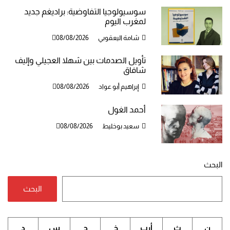
سوسيولوجيا التفاوضية: براديغم جديد
لمغرب اليوم
شامة اليعقوبي
08/08/2026
تأويل الصدمات بين شهلا العجيلي وإليف
شافاق
إبراهيم أبو عواد
08/08/2026
أحمد الغول
سعيد بوخليط
08/08/2026
البحث
البحث
ن
ث
أرب
خ
ج
س
د