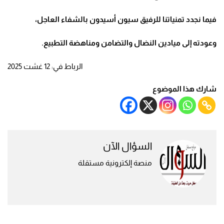
فيما نجدد تمنياتنا للرفيق سيون أسيدون بالشفاء العاجل،
وعودته إلى ميادين النضال والتضامن ومناهضة التطبيع
.
الرباط في: 12 غشت 2025
شارك هذا الموضوع
السؤال الآن
منصة إلكترونية مستقلة