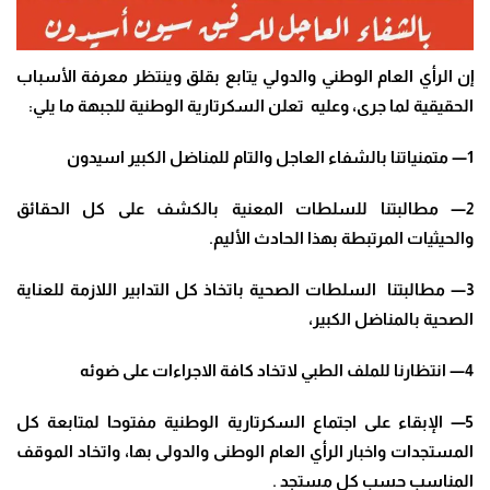
إن الرأي العام الوطني والدولي يتابع بقلق وينتظر معرفة الأسباب
الحقيقية لما جرى، وعليه تعلن السكرتارية الوطنية للجبهة ما يلي
:
1
—
متمنياتنا بالشفاء العاجل والتام للمناضل الكبير اسيدون
2
—
مطالبتنا للسلطات المعنية بالكشف على كل الحقائق
والحيثيات المرتبطة بهذا الحادث الأليم
.
3
—
مطالبتنا السلطات الصحية باتخاذ كل التدابير اللازمة للعناية
الصحية بالمناضل الكبير،
4
—
انتظارنا للملف الطبي لاتخاد كافة الاجراءات على ضوئه
5
—
الإبقاء على اجتماع السكرتارية الوطنية مفتوحا لمتابعة كل
المستجدات واخبار الرأي العام الوطنى والدولى بها، واتخاد الموقف
المناسب حسب كل مستجد
.