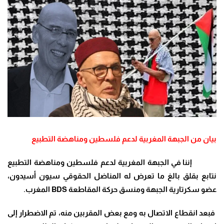
بيان من الجبهة المغربية لدعم فلسطين ومناهضة التطبيع
إننا في الجبهة المغربية لدعم فلسطين ومناهضة التطبيع
نتابع بقلق بالغ ما تعرض له المناضل الحقوقي سيون أسيدون،
عضو سكرتارية الجبهة ومنسق حركة المقاطعة
BDS
المغرب
.
فبعد انقطاع الاتصال به ومع بعض المقربين منه، تم الاضطرار إلى