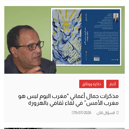
أخبار
ذاكرة ووثائق
مذكرات جمال أغماني “مغرب اليوم ليس هو
مغرب الأمس” في لقاء ثقافي بالهرورة
السؤال الآن
15/07/2026