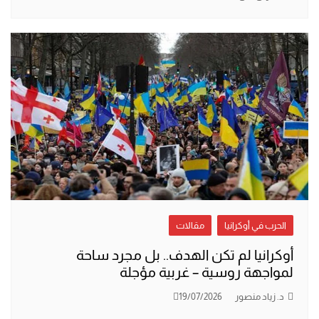
الحرب في أوكرانيا
مقالات
أوكرانيا لم تكن الهدف.. بل مجرد ساحة
لمواجهة روسية – غربية مؤجلة
د. زياد منصور
19/07/2026