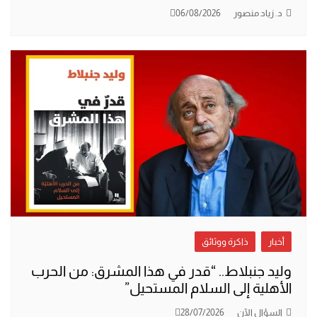
د. زياد منصور
06/08/2026
أخبار
ذاكرة ووثائق
وليد جنبلاط.. “قدر في هذا المشرق: من الحرب
الأهلية إلى السلام المستحيل”
السؤال الآن
28/07/2026