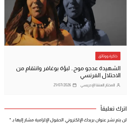
ذاكرة ووثائق
الشهيدة عدجو موح.. لبؤة بوغافر وانتقام من
الاحتلال الفرنسي
المختار العنقا الإدريسي
21/07/2026
اترك تعليقاً
لن يتم نشر عنوان بريدك الإلكتروني.
الحقول الإلزامية مشار إليها بـ
*