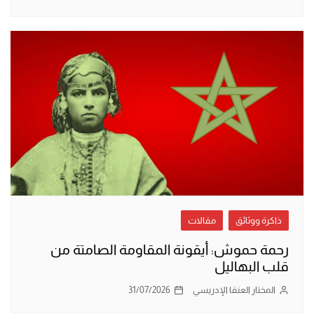
ذاكرة ووثائق
مقالات
رحمة حموش: أيقونة المقاومة الصامتة من
قلب البهاليل
المختار العنقا الإدريسي
31/07/2026