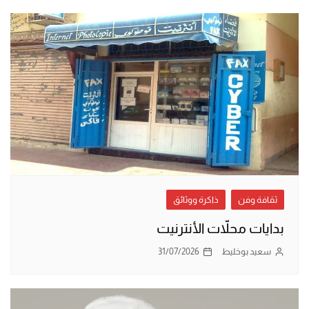
ثقافة وفن
ذاكرة ووثائق
بدايات محلاّت الأنترنيت
سعيد بوخليط
31/07/2026