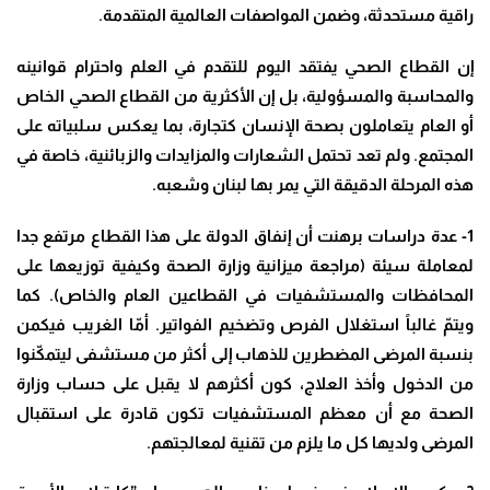
راقية مستحدثة، وضمن المواصفات العالمية المتقدمة.
إن القطاع الصحي يفتقد اليوم للتقدم في العلم واحترام قوانينه
والمحاسبة والمسؤولية، بل إن الأكثرية من القطاع الصحي الخاص
أو العام يتعاملون بصحة الإنسان كتجارة، بما يعكس سلبياته على
المجتمع. ولم تعد تحتمل الشعارات والمزايدات والزبائنية، خاصة في
هذه المرحلة الدقيقة التي يمر بها لبنان وشعبه.
1- عدة دراسات برهنت أن إنفاق الدولة على هذا القطاع مرتفع جدا
لمعاملة سيئة (مراجعة ميزانية وزارة الصحة وكيفية توزيعها على
المحافظات والمستشفيات في القطاعين العام والخاص). كما
ويتمّ غالباً استغلال الفرص وتضخيم الفواتير. أمّا الغريب فيكمن
بنسبة المرضى المضطرين للذهاب إلى أكثر من مستشفى ليتمكّنوا
من الدخول وأخذ العلاج، كون أكثرهم لا يقبل على حساب وزارة
الصحة مع أن معظم المستشفيات تكون قادرة على استقبال
المرضى ولديها كل ما يلزم من تقنية لمعالجتهم.