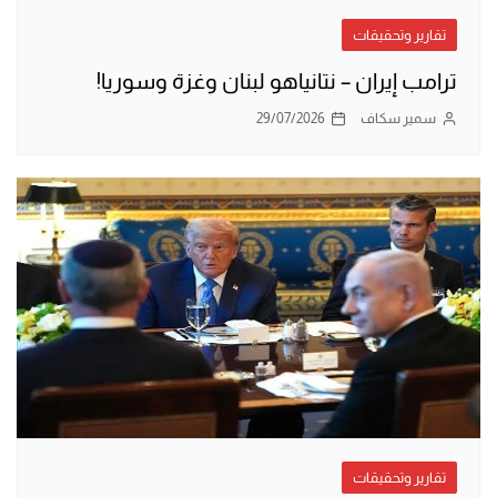
تقارير وتحقيقات
ترامب إيران – نتانياهو لبنان وغزة وسوريا!
سمير سكاف
29/07/2026
تقارير وتحقيقات