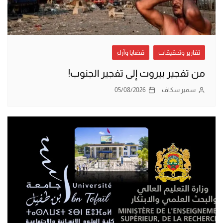
تقارير وتحقيقات
قضايا وآراء
من تفجير بيروت إلى تفجير الجنوب!
سمير سكاف
05/08/2026