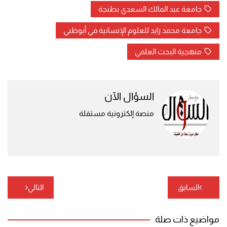
جامعة عبد المالك السعدي بطنجة
جامعة محمد زايد للعلوم الإنسانية في أبوظبي
منهجية البحث العلمي
السؤال الآن
منصة إلكترونية مستقلة
تصفّح
السابق
التالي
المقالات
مواضيع ذات صلة