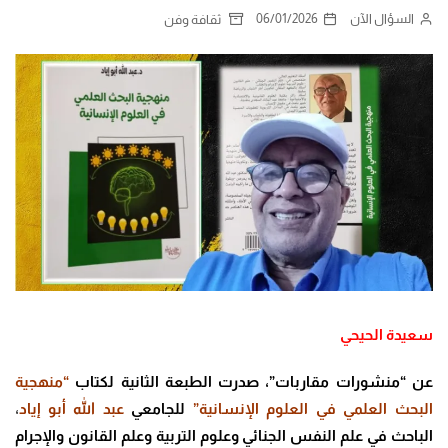
السؤال الآن
06/01/2026
ثقافة وفن
سعيدة الحيحي
عن “منشورات مقاربات”، صدرت الطبعة الثانية لكتاب
“منهجية
البحث العلمي في العلوم الإنسانية”
للجامعي
عبد الله أبو إياد
،
الباحث في علم النفس الجنائي وعلوم التربية وعلم القانون والإجرام