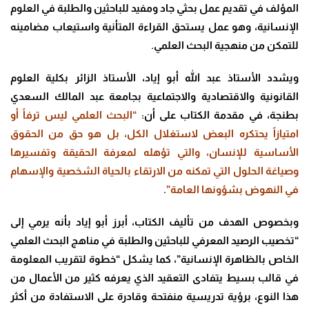
المؤلف في تقديم عمل بحثي جاد ومفيد للباحثين والطلبة في العلوم
الإنسانية، وهو عمل يستحق القراءة المتأنية واستيعاب مضامينه
للتمكن من منهجية البحث العلمي.
ويشدد الأستاذ عبد الله أبو إياد، الأستاذ الزائر بكلية العلوم
القانونية والاقتصادية والاجتماعية بجامعة عبد المالك السعدي
بطنجة، في مقدمة الكتاب على أن:
“البحث العلمي ليس ترفاً أو
امتيازاً يحتكره البعض لاستغلال الكل، بل هو حق من الحقوق
الأساسية للإنسان، والتي تؤهله لمعرفة الحقيقة وتفسيرها
وصياغة الحلول التي تمكنه من الارتقاء بالحياة الشخصية والإسهام
في النهوض بشؤونها العامة”
.
وبخصوص الهدف من تأليف الكتاب، أبرز أبو إياد بأنه يرمي إلى
“تخصيب الرصيد المعرفي للباحثين والطلبة في مناهج البحث العلمي
الخاص بالظاهرة الإنسانية”، كما يشكل “خطوة لتقريب المعلومة
في قالب بسيط يتفادى التعقيد الذي يعرفه كثير من الأعمال من
هذا النوع، برؤية تدريسية منفتحة وقادرة على الاستفادة من أكثر