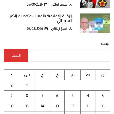
محمد الوافي
05/08/2026
الرقابة الإعلامية بالمغرب وتحديات الأمن
السيبراني
السؤال الآن
05/08/2026
البحث
البحث
ن
ث
أرب
خ
ج
س
د
2
1
9
8
7
6
5
4
3
16
15
14
13
12
11
10