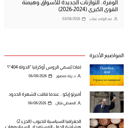
الوفرة.. التوازنات الجديدة للأسواق وهيمنة
القوى الكبرى (2024-2026)
عبد الواحد غيات
03/08/2026
المواضيع الأخيرة
لماذا يُسمي الروس أوكرانيا “الدولة 404″؟
د. زياد منصور
06/08/2026
أمبرتو إيكو .. عندما فاقت الشهرة الحدود
المعطي قبّال
06/08/2026
الجغرافيا السياسية للحبوب (الجزء 2)
هشاشة الدول المستوردة.. السيناريوهات