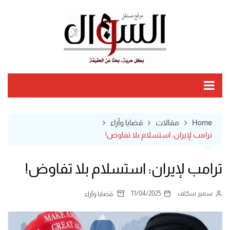
Ski
t
conten
Home
مقالات
قضايا وآراء
ترامب لإيران: استسلام بلا تفاوض!
ترامب لإيران: استسلام بلا تفاوض!
سمير سكاف
11/04/2025
قضايا وآراء