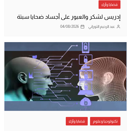
قضايا وآراء
إدريس لشكر والعبور على أجساد ضحايا سبتة
عبد الرحيم التوراني
04/08/2026
تكنولوجيا وعلوم
قضايا وآراء