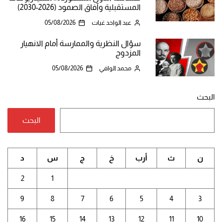
المستقبلية وآفاق الصمود (2026-2030)
عبد الواحد غيات
05/08/2026
سؤال النظرية والممارسة أمام الانهيار
المزدوج
محمد الوافي
05/08/2026
البحث
البحث
ن
ث
أرب
خ
ج
س
د
2
1
9
8
7
6
5
4
3
16
15
14
13
12
11
10