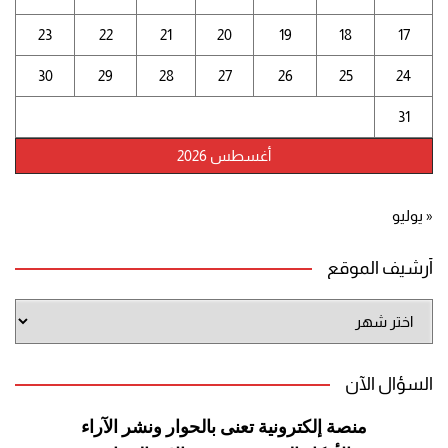
23
22
21
20
19
18
17
30
29
28
27
26
25
24
31
أغسطس 2026
« يوليو
أرشيف الموقع
أرشيف
الموقع
السؤال الآن
منصة إلكترونية تعنى بالحوار ونشر
الآراء