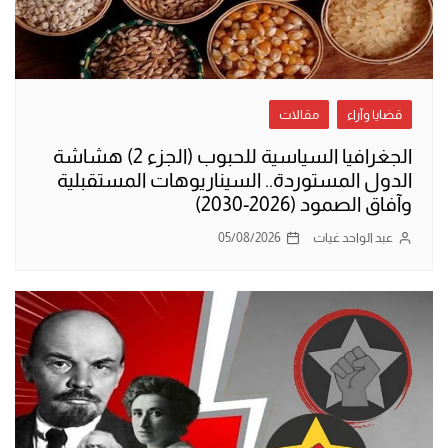
قضايا وآراء
مقالات
الجغرافيا السياسية للحبوب (الجزء 2) هشاشة
الدول المستوردة.. السيناريوهات المستقبلية
وآفاق الصمود (2026-2030)
عبد الواحد غيات
05/08/2026