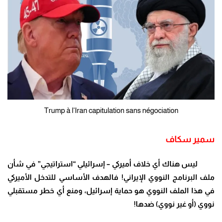
Trump à l'Iran capitulation sans négociation
سمير سكاف
ليس هناك أي خلاف أميركي – إسرائيلي “استراتيجي” في شأن
ملف البرنامج النووي الإيراني
!
فالهدف الأساسي للتدخل الأميركي
في هذا الملف النووي هو حماية إسرائيل، ومنع أي خطر مستقبلي
نووي (أو غير نووي) ضدها
!