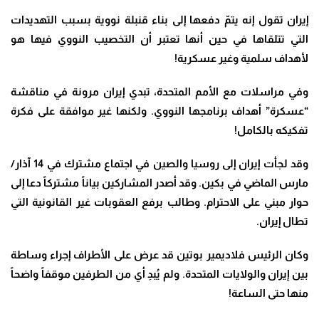
إيران تقول إنه يتمّ دفعها إلى بناء قنبلة نووية بسبب التهديدات
التي تتلقاها في حين أنها تعتبر أن التخصيب النووي فيها هو
لأهداف سلمية وغير عسكرية
!
وفي مراسلات مع الأمم المتحدة، تبدي إيران مرونة في مناقشة
“عسكرة” أهداف برنامجها النووي. ولكنها غير موافقة على فكرة
تفكيكه بالكامل
!
وقد لجأت إيران إلى روسيا والصين في اجتماع مشترك في 14 آذار/
مارس الماضي في بكين. وقد أصدر المشاركين بياناً مشتركاً دعا إلى
حوار مبني على الاحترام. وطالب برفع العقوبات غير القانونية التي
تطال إيران
.
وكان الرئيس فلاديمير بوتين قد عرض على الأطراف إجراء وساطة
بين إيران والولايات المتحدة. ولم يُبدِ أي من الطرفين موقفاً واضحاً
منها حتى الساعة
!