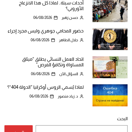
أحداث سبتة.. لماذا كل هذا الانزعاج
الأوروبي؟
حسن زهير
06/08/2026
حضور المحامي جوهري وليس مجرد إجراء
جلال الطاهر
06/08/2026
اتحاد العمل النسائي يطلق “ميثاق
المساواة وتكافؤ الفرص”
السؤال الآن
06/08/2026
لماذا يُسمي الروس أوكرانيا “الدولة 404″؟
د. زياد منصور
06/08/2026
البحث