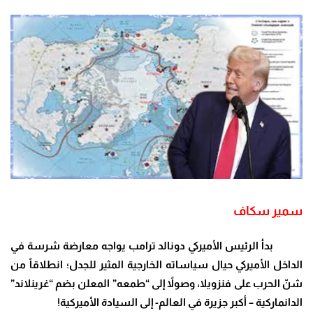
سمير سكاف
بدأ الرئيس الأميركي دونالد ترامب يواجه معارضة شرسة في
الداخل الأميركي حيال سياساته الخارجية المثير للجدل؛ انطلاقاً من
شنّ الحرب على فنزويلا، وصولاً إلى “طمعه” المعلن بضم “غرينلاند”
الدانماركية – أكبر جزيرة في العالم- إلى السيادة الأميركية
!