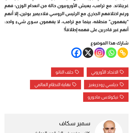
غرينلاند. مع ترامب، يعيش الأوروبيون حالة من انعدام الوزن؛ فهم
ورغم اختلافهم الجذري مع الرئيس الروسي فلاديمير بوتين، إلا أنهم
“يفهمون” منطقه، بينما مع ترامب، لا يفهمون سوى شيء واحد:
أنهم غير قادرين على فهمه إطلاقاً
!
شارك هذا الموضوع
الاتحاد الأوروبي
حلف الناتو
ديلسي رودريغيز
نهاية النظام العالمي
​نيكولاس مادورو
سمير سكاف