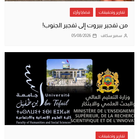
تقارير وتحقيقات
قضايا وآراء
من تفجير بيروت إلى تفجير الجنوب!
سمير سكاف
05/08/2026
تقارير وتحقيقات