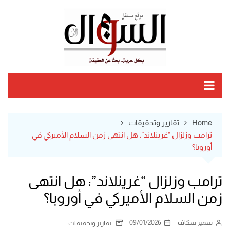
Ski
t
conten
Home
تقارير وتحقيقات
ترامب وزلزال “غرينلاند”: هل انتهى زمن السلام الأميركي في
أوروبا؟
ترامب وزلزال “غرينلاند”: هل انتهى
زمن السلام الأميركي في أوروبا؟
سمير سكاف
09/01/2026
تقارير وتحقيقات