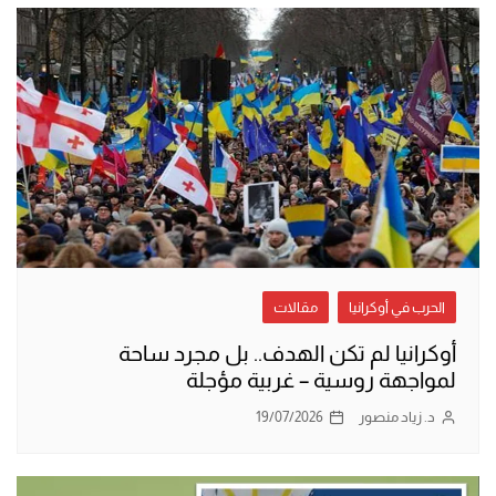
الحرب في أوكرانيا
مقالات
أوكرانيا لم تكن الهدف.. بل مجرد ساحة
لمواجهة روسية – غربية مؤجلة
د. زياد منصور
19/07/2026