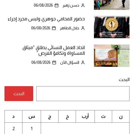
حسن زهير
06/08/2026
حضور المحامي جوهري وليس مجرد إجراء
جلال الطاهر
06/08/2026
اتحاد العمل النسائي يطلق “ميثاق
المساواة وتكافؤ الفرص”
السؤال الآن
06/08/2026
البحث
البحث
ن
ث
أرب
خ
ج
س
د
2
1