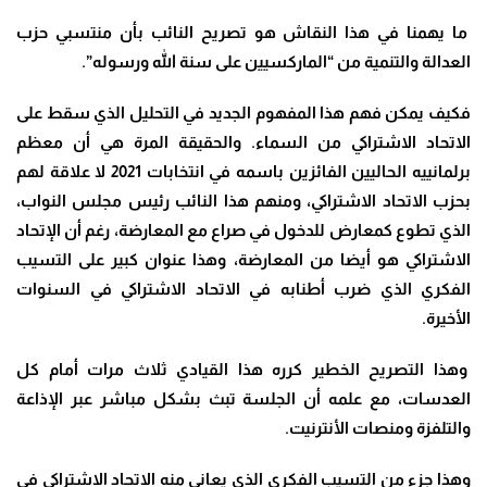
ما يهمنا في هذا النقاش هو تصريح النائب بأن منتسبي حزب
العدالة والتنمية من “الماركسيين على سنة الله ورسوله”.
فكيف يمكن فهم هذا المفهوم الجديد في التحليل الذي سقط على
الاتحاد الاشتراكي من السماء. والحقيقة المرة هي أن معظم
برلمانييه الحاليين الفائزين باسمه في انتخابات 2021 لا علاقة لهم
بحزب الاتحاد الاشتراكي، ومنهم هذا النائب رئيس مجلس النواب،
الذي تطوع كمعارض للدخول في صراع مع المعارضة، رغم أن الإتحاد
الاشتراكي هو أيضا من المعارضة، وهذا عنوان كبير على التسيب
الفكري الذي ضرب أطنابه في الاتحاد الاشتراكي في السنوات
الأخيرة.
وهذا التصريح الخطير كرره هذا القيادي ثلاث مرات أمام كل
العدسات، مع علمه أن الجلسة تبث بشكل مباشر عبر الإذاعة
والتلفزة ومنصات الأنترنيت.
وهذا جزء من التسيب الفكري الذي يعاني منه الاتحاد الاشتراكي في