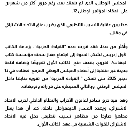
المجلس الوطني، الذي لم ينعقد بعد، رغم مرور أكثر من شهرين
على انعقاد المؤتمر الوطني 12.
هذا يبين عقلية التسيب التنظيمي الذي يضرب عنق الاتحاد الاشتراكي
في مقتل.
وأكثر من هذا، فقد قررت هذه “القيادة الحزبية”، بزعامة الكاتب
الأول إدريس لشكر، الدعوة إلى اجتماع جهاز سمته مؤسسة كتاب
الجهات/ الفروع، بهدف منح الكاتب الأول تفويضًا بإضافة لائحة
جديدة غير منتخبة إلى أعضاء المجلس الوطني المزمع انعقاده في 13
دجنبر 2025. حتى تتمكن ” القيادة الحزبية” من تقوية جنابها داخل
المجلس الوطني، وبالتالي السيطرة على قراراته وتوجهاته.
وهذا فيه خرق سافر لقانون الأحزاب والنظام الداخلي لحزب الاتحاد
الاشتراكي، ويهدد المسار الديمقراطي داخله. كما أن هذا يمثل
مظهرا صارخا من مظاهر تسيب تنظيمي دخل فيه الاتحاد
الاشتراكي للقوات الشعبية في عهد الكاتب الأول.