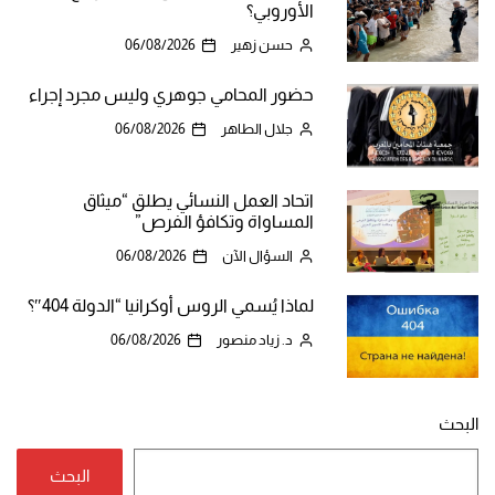
الأوروبي؟
حسن زهير
06/08/2026
حضور المحامي جوهري وليس مجرد إجراء
جلال الطاهر
06/08/2026
اتحاد العمل النسائي يطلق “ميثاق
المساواة وتكافؤ الفرص”
السؤال الآن
06/08/2026
لماذا يُسمي الروس أوكرانيا “الدولة 404″؟
د. زياد منصور
06/08/2026
البحث
البحث