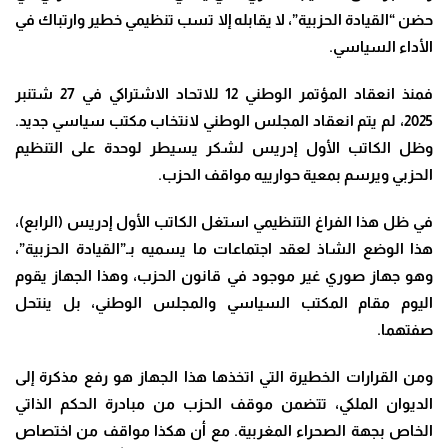
حضن “القيادة الحزبية”، لا يقابله إلا تسب تنظيمي خطير وارتباك في
الأداء السياسي.
فمنذ انعقاد المؤتمر الوطني 12 للاتحاد الاشتراكي في 27 شتنبر
2025، لم يتم انعقاد المجلس الوطني لانتخاب مكتب سياسي جديد.
وظل الكاتب الأول إدريس لشكر يسيطر لوحدة على التنظيم
الحزبي ويرسم بمعية حوارييه مواقف الحزب.
في ظل هذا الفراغ التنظيمي استغل الكاتب الأول إدريس (الرابع)،
هذا الوضع الشاذ لعقد اجتماعات ما يسميه بـ”القيادة الحزبية”،
وهو جهاز صوري غير موجود في قانون الحزب، وهذا الجهاز يقوم
اليوم مقام المكتب السياسي والمجلس الوطني، بل ينتحل
صفتهما.
ومن القرارات الخطيرة التي اتخذها هذا الجهاز هو رفع مذكرة إلى
الديوان الملكي، تتضمن موقف الحزب من مبادرة الحكم الذاتي
الخاص بجهة الصحراء المغربية. مع أن هكذا مواقف من اختصاص