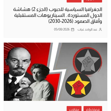
الجغرافيا السياسية للحبوب (الجزء 2) هشاشة
الدول المستوردة.. السيناريوهات المستقبلية
وآفاق الصمود (2026-2030)
عبد الواحد غيات
05/08/2026
قضايا وآراء
مقالات