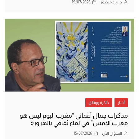
د. زياد منصور
19/07/2026
أخبار
ذاكرة ووثائق
مذكرات جمال أغماني “مغرب اليوم ليس هو
مغرب الأمس” في لقاء ثقافي بالهرورة
السؤال الآن
15/07/2026