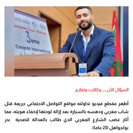
السؤال الآن ــــ وكالات وتقارير
أظهر مقطع فيديو تداولته مواقع التواصل الاجتماعي جريمة قتل
شاب مغربي ودهسه بالسيارة بعد إزالة لوحتها لإخفاء هويته، مما
أثار غضب الشارع المغربي الذي طالب بالعدالة للضحية
بدر
بولجواهل (23 عاما).