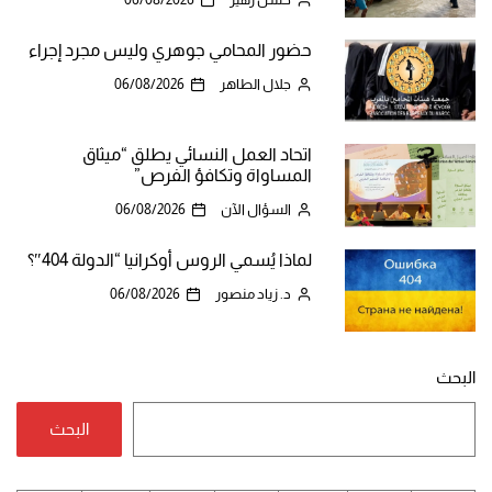
حضور المحامي جوهري وليس مجرد إجراء
جلال الطاهر
06/08/2026
اتحاد العمل النسائي يطلق “ميثاق
المساواة وتكافؤ الفرص”
السؤال الآن
06/08/2026
لماذا يُسمي الروس أوكرانيا “الدولة 404″؟
د. زياد منصور
06/08/2026
البحث
البحث