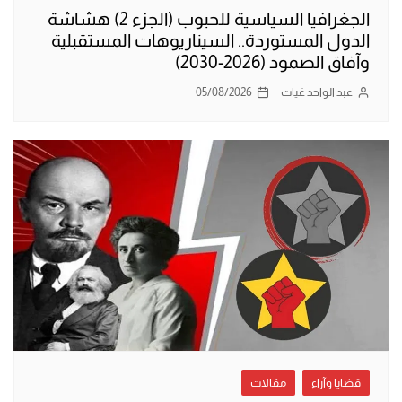
الجغرافيا السياسية للحبوب (الجزء 2) هشاشة
الدول المستوردة.. السيناريوهات المستقبلية
وآفاق الصمود (2026-2030)
عبد الواحد غيات
05/08/2026
قضايا وآراء
مقالات