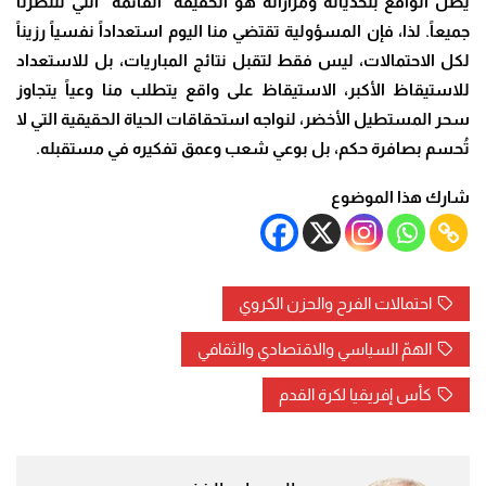
يظل الواقع بتحدياته ومراراته هو الحقيقة “القائمة” التي تنتظرنا
جميعاً. لذا، فإن المسؤولية تقتضي منا اليوم استعداداً نفسياً رزيناً
لكل الاحتمالات، ليس فقط لتقبل نتائج المباريات، بل للاستعداد
للاستيقاظ الأكبر، الاستيقاظ على واقع يتطلب منا وعياً يتجاوز
سحر المستطيل الأخضر، لنواجه استحقاقات الحياة الحقيقية التي لا
تُحسم بصافرة حكم، بل بوعي شعب وعمق تفكيره في مستقبله
.
شارك هذا الموضوع
احتمالات الفرح والحزن الكروي
الهمّ السياسي والاقتصادي والثقافي
كأس إفريقيا لكرة القدم