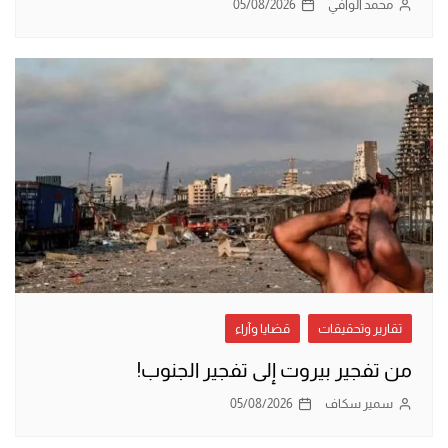
محمد الوافي
05/08/2026
تقارير وتحقيقات
قضايا وآراء
من تفجير بيروت إلى تفجير الجنوب!
سمير سكاف
05/08/2026