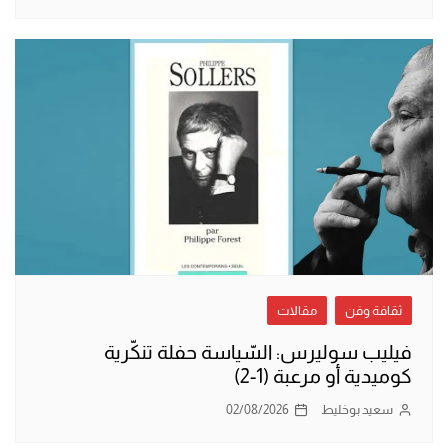
ثقافة وفن
مقالات
فيليب سوليرس: السّياسة حفلة تنكّرية
كوميدية أو مرعبة (1-2)
سعيد بوخليط
02/08/2026