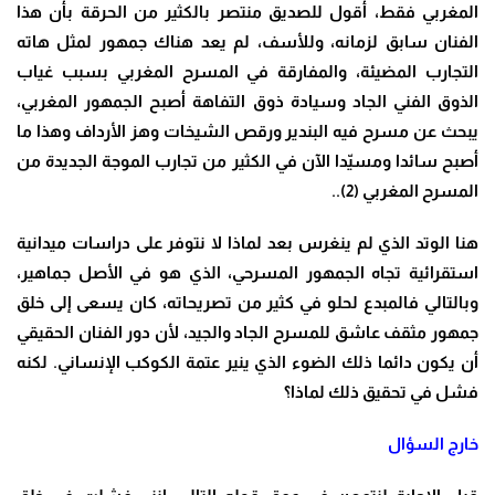
المغربي فقط، أقول للصديق منتصر بالكثير من الحرقة بأن هذا
الفنان سابق لزمانه، وللأسف، لم يعد هناك جمهور لمثل هاته
التجارب المضيئة، والمفارقة في المسرح المغربي بسبب غياب
الذوق الفني الجاد وسيادة ذوق التفاهة أصبح الجمهور المغربي،
يبحث عن مسرح فيه البندير ورقص الشيخات وهز الأرداف وهذا ما
أصبح سائدا ومسيّدا الآن في الكثير من تجارب الموجة الجديدة من
المسرح المغربي (2)..
هنا الوتد الذي لم ينغرس بعد لماذا لا نتوفر على دراسات ميدانية
استقرائية تجاه الجمهور المسرحي، الذي هو في الأصل جماهير،
وبالتالي فالمبدع لحلو في كثير من تصريحاته، كان يسعى إلى خلق
جمهور مثقف عاشق للمسرح الجاد والجيد، لأن دور الفنان الحقيقي
أن يكون دائما ذلك الضوء الذي ينير عتمة الكوكب الإنساني. لكنه
فشل في تحقيق ذلك لماذا؟
خارج السؤال