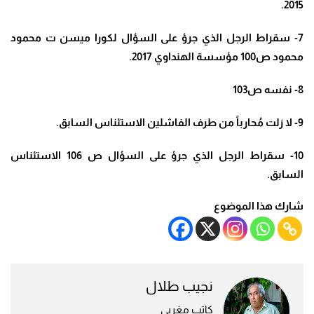
2015.
7- سقراط الرجل الذي جرؤ على السؤال لكورا ميسن ت محمود
محمود ص100 مؤسسة الهنداوي 2017.
8- نفسه ص103
9- لا زلت مُحارباً من طرف الفاشلين الاستئناس السابق.
10- سقراط الرجل الذي جرؤ على السؤال ص 106 الاستئناس
السابق.
شارك هذا الموضوع
نجيب طلال
كاتب مغربي