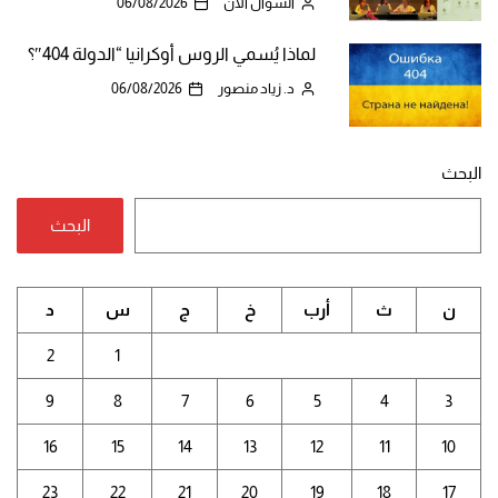
السؤال الآن
06/08/2026
لماذا يُسمي الروس أوكرانيا “الدولة 404″؟
د. زياد منصور
06/08/2026
البحث
البحث
ن
ث
أرب
خ
ج
س
د
2
1
9
8
7
6
5
4
3
16
15
14
13
12
11
10
23
22
21
20
19
18
17