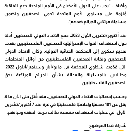
وأضاف: “يجب على الدول الأعضاء في الأمم المتحدة دعم اتفاقية
مُلزِمة على مستوى الأمم المتحدة تحمي الصحفيين وتضمن
مساءلة مرتكبي الجرائم ضدهم
“.
منذ أكتوبر/تشرين الأول 2023، جمع الاتحاد الدولي للصحفيين أدلة
حول استهداف القوات الإسرائيلية للصحفيين الفلسطينيين بهدف
تقديم شكوى إلى المحكمة الجنائية الدولية. وكان الاتحاد الدولي
للصحفيين ونقابة الصحفيين الفلسطينيين من أوائل المنظمات
التي قدّمت شكاوى للمحكمة في مايو/أيار وسبتمبر/أيلول 2022،
مطالبين بالمساءلة والعدالة بشأن الجرائم المرتكبة بحق
الصحفيين الفلسطينيين
.
وحسب إحصائيات الاتحاد الدولي للصحفيين، فقد قُتل حتى الآن ما لا
يقل عن 181 صحفيًا وإعلاميًا فلسطينيًا في غزة منذ 7 أكتوبر/تشرين
الأول، في عمليات استهداف متعمدة طالت حرمة المهنة وحياتهم
.
شارك هذا الموضوع