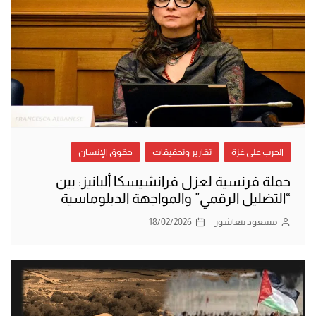
الحرب على غزة
تقارير وتحقيقات
حقوق الإنسان
حملة فرنسية لعزل فرانشيسكا ألبانيز: بين
“التضليل الرقمي” والمواجهة الدبلوماسية
مسعود بنعاشور
18/02/2026