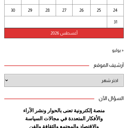
30
29
28
27
26
25
24
31
أغسطس 2026
« يوليو
أرشيف الموقع
أرشيف
الموقع
السؤال الآن
منصة إلكترونية تعنى بالحوار ونشر
الآراء
والأفكار المتعددة في مجالات
السياسة
والاقتصاد والمجتمع والثقافة
والفن