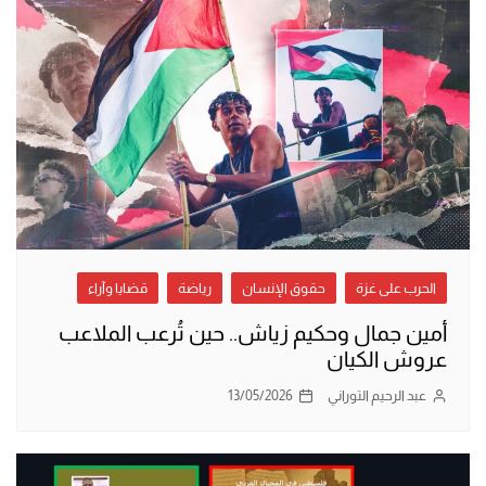
الحرب على غزة
حقوق الإنسان
رياضة
قضايا وآراء
أمين جمال وحكيم زياش.. حين تُرعب الملاعب
عروش الكيان
عبد الرحيم التوراني
13/05/2026