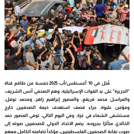
قُتل في 10 أغسطس/آب 2025 خمسة من طاقم قناة
“الجزيرة” على يد القوات الإسرائيلية، وهم الصحفي أنس الشريف،
والمراسل محمد قريقع، والمصور إبراهيم زاهر، ومحمد نوفل،
ومؤمن عليوة، جراء قصف استهدف خيمة الصحفيين خارج
مستشفى الشفاء في غزة. وفي اليوم التالي، توفي المصور حمد
الخالدي متأثرًا بجروحه. يضم الاتحاد الدولي للصحفيين صوته إلى
صوت نقابة الصحفيين الفلسطينيين، مؤكداً تضامنه الكامل معهم