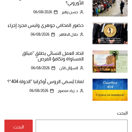
الأوروبي؟
حسن زهير
06/08/2026
حضور المحامي جوهري وليس مجرد إجراء
جلال الطاهر
06/08/2026
اتحاد العمل النسائي يطلق “ميثاق
المساواة وتكافؤ الفرص”
السؤال الآن
06/08/2026
لماذا يُسمي الروس أوكرانيا “الدولة 404″؟
د. زياد منصور
06/08/2026
البحث
البحث