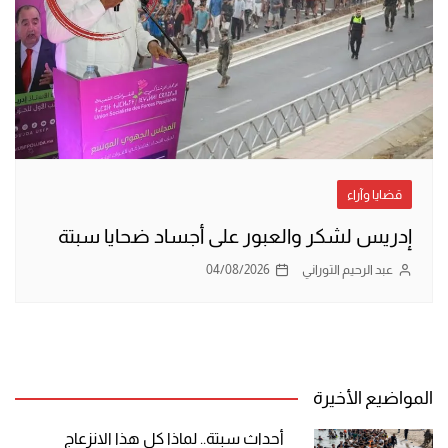
قضايا وآراء
إدريس لشكر والعبور على أجساد ضحايا سبتة
عبد الرحيم التوراني
04/08/2026
المواضيع الأخيرة
أحداث سبتة.. لماذا كل هذا الانزعاج