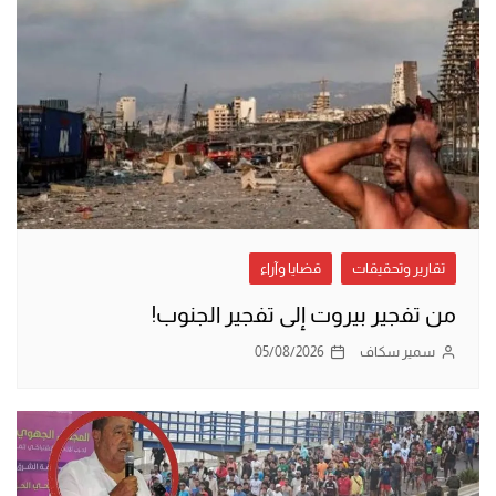
تقارير وتحقيقات
قضايا وآراء
من تفجير بيروت إلى تفجير الجنوب!
سمير سكاف
05/08/2026