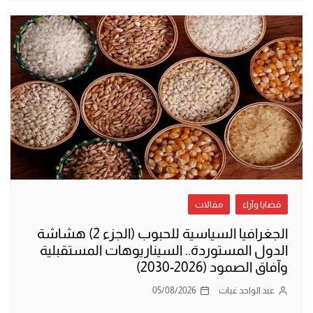
قضايا وآراء
مقالات
الجغرافيا السياسية للحبوب (الجزء 2) هشاشة
الدول المستوردة.. السيناريوهات المستقبلية
وآفاق الصمود (2026-2030)
عبد الواحد غيات
05/08/2026