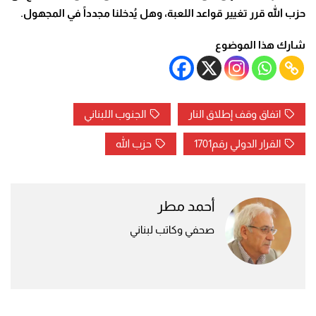
حزب الله قرر تغيير قواعد اللعبة، وهل يُدخلنا مجدداً في المجهول
.
شارك هذا الموضوع
اتفاق وقف إطلاق النار
الجنوب اللبناني
القرار الدولي رقم1701
حزب الله
أحمد مطر
صحفي وكاتب لبناني