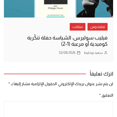
ثقافة وفن
مقالات
فيليب سوليرس: السّياسة حفلة تنكّرية
كوميدية أو مرعبة (1-2)
سعيد بوخليط
02/08/2026
اترك تعليقاً
لن يتم نشر عنوان بريدك الإلكتروني.
الحقول الإلزامية مشار إليها بـ
*
التعليق
*