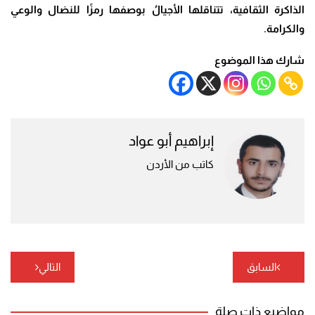
الذاكرة الثقافية، تتناقلها الأجيالُ بوصفها رمزًا للنضال والوعي
والكرامة.
شارك هذا الموضوع
إبراهيم أبو عواد
كاتب من الأردن
تصفّح
السابق
التالي
المقالات
مواضيع ذات صلة