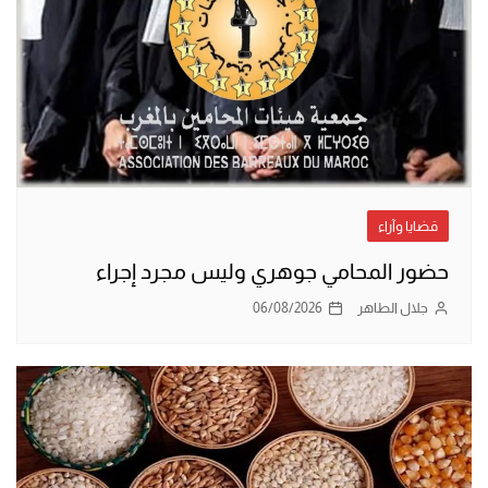
قضايا وآراء
حضور المحامي جوهري وليس مجرد إجراء
جلال الطاهر
06/08/2026