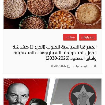
قضايا وآراء
مقالات
الجغرافيا السياسية للحبوب (الجزء 2) هشاشة
الدول المستوردة.. السيناريوهات المستقبلية
وآفاق الصمود (2026-2030)
عبد الواحد غيات
05/08/2026