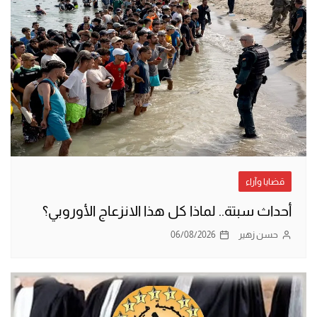
قضايا وآراء
أحداث سبتة.. لماذا كل هذا الانزعاج الأوروبي؟
حسن زهير
06/08/2026