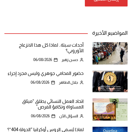
المواضيع الأخيرة
أحداث سبتة.. لماذا كل هذا الانزعاج
الأوروبي؟
حسن زهير
06/08/2026
حضور المحامي جوهري وليس مجرد إجراء
جلال الطاهر
06/08/2026
اتحاد العمل النسائي يطلق “ميثاق
المساواة وتكافؤ الفرص”
السؤال الآن
06/08/2026
لماذا يُسمي الروس أوكرانيا “الدولة 404″؟