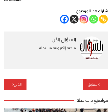
شارك هذا الموضوع
السؤال الآن
منصة إلكترونية مستقلة
تصفّح
السابق
التالي
المقالات
مواضيع ذات صلة