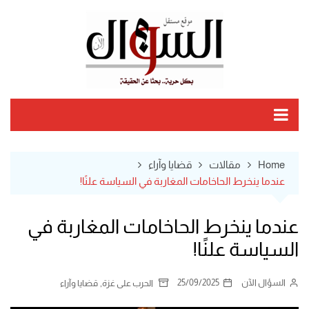
Ski
t
conten
Home
مقالات
قضايا وآراء
عندما ينخرط الحاخامات المغاربة في السياسة علنًا!
عندما ينخرط الحاخامات المغاربة في
السياسة علنًا!
السؤال الآن
25/09/2025
,
الحرب على غزة
قضايا وآراء