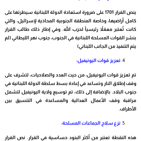
ينص القرار 1701 على ضرورة استعادة الدولة اللبنانية سيطرتها على
كامل أراضيها، وخاصة المنطقة الجنوبية المحاذية لإسرائيل، والتي
كانت تُعتبر معقلاً رئيسياً لحزب الله. وفي إطار ذلك طالب القرار
بنشر القوات المسلحة اللبنانية في الجنوب، جنوب نهر الليطاني (لم
يتم التنفيذ من الجانب اللبناني)
تعزيز قوات اليونيفيل:
تم تعزيز قوات اليونيفيل، من حيث العدد والصلاحيات، لتشرف على
وقف إطلاق النار وتساعد في إعادة بسط سلطة الدولة اللبنانية في
جنوب البلاد. بالإضافة إلى ذلك، تم توسيع ولاية اليونيفيل لتشمل
مراقبة وقف الأعمال العدائية والمساعدة في التنسيق بين
الأطراف.
نزع سلاح الجماعات المسلحة:
هذه النقطة تعتبر من أكثر البنود حساسية في القرار. نص القرار