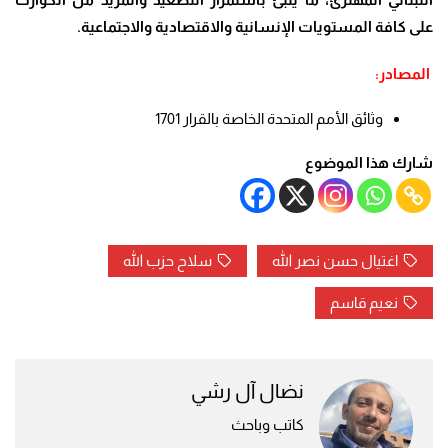
على كافة المستويات الإنسانية والاقتصادية والاجتماعية.
المصادر:
وثائق الأمم المتحدة الخاصة بالقرار 1701
شارك هذا الموضوع
اغتيال حسن نصر الله
سلاح حزب الله
نعيم قاسم
نضال آل رشي
كاتب وباحث