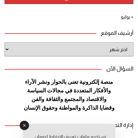
« يوليو
أرشيف الموقع
أرشيف
الموقع
السؤال الآن
منصة إلكترونية تعنى بالحوار ونشر
الآراء
والأفكار المتعددة في مجالات
السياسة
والاقتصاد والمجتمع والثقافة
والفن
وقضايا الذاكرة والمواطنة
وحقوق الإنسان
إدارة التحرير
نستخدم ملفات تعريف الارتباط لضمان