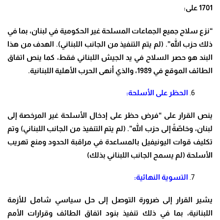
1701 على:
“نزع سلاح جميع الجماعات المسلحة غير الحكومية في لبنان، بما في
ذلك حزب الله”. (لم يتم التنفيذ من الجانب اللبناني). الهدف من هذا
البند هو حصر السلاح في يد الجيش اللبناني فقط، كما ينص اتفاق
الطائف الموقع في 1989، والذي أنهى الحرب الأهلية اللبنانية.
الحظر على الأسلحة:
ينص القرار على “فرض حظر على إدخال الأسلحة غير المرخصة إلى
لبنان، وخاصّةً إلى حزب الله”. (لم يتم التنفيذ من الجانب اللبناني) وتم
تكليف قوات اليونيفيل بالمساعدة في مراقبة الحدود ومنع تهريب
الأسلحة (لم يسمح الجانب اللبناني بذلك)
التسوية النهائية:
يشير القرار إلى ضرورة التوصل إلى حل سياسي شامل للأزمة
اللبنانية، بما في ذلك تنفيذ بنود اتفاق الطائف وقرارات الأمم