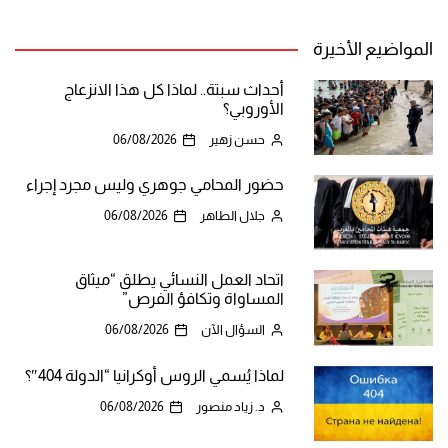
المواضيع الأخيرة
أحداث سبتة.. لماذا كل هذا الانزعاج
الأوروبي؟
حسن زهير
06/08/2026
حضور المحامي جوهري وليس مجرد إجراء
جلال الطاهر
06/08/2026
اتحاد العمل النسائي يطلق “ميثاق
المساواة وتكافؤ الفرص”
السؤال الآن
06/08/2026
لماذا يُسمي الروس أوكرانيا “الدولة 404″؟
د. زياد منصور
06/08/2026