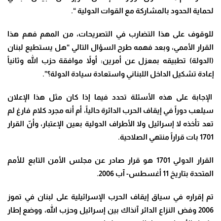
لحماية الحدود بالمشاركة مع القوات الدولية “.
للوقوف على هذا التضارب في التصريحات، من المهم فهم هذا
القرار الأممي، وبعد فهمه طرح السؤال التالي “هل يستطيع لبنان
(الدولة) تطبيقه بمعزل عن أمرين: أولاً موافقة حزب الله وثانياً
إعادة تشكيل الداخل اللبناني واستعادة سيادة الدولة؟”.
الإجابة على هذه الأسئلة تحدد فيما إذا كان مثل هذا الإعلان
سيلعب دوراً في إيقاف الحرب الدائرة حالياً، أم أنه مجرد كلام فارغ لم
تعد تأخذه لا إسرائيل ولا الأطراف الدولية بعين الإعتبار، وأنّ القرار
1701 بات قراراً منتهي الصلاحية.
القرار الدولي 1701 هو قرار صادر عن مجلس الأمن التابع للأمم
المتحدة بتاريخ 11 أغسطس- آب 2006.
تم إقراره في سياق إيقاف الحرب الإسرائيلية على لبنان في تموز
2006 وفض النزاع الدائر آنذاك بين إسرائيل وحزب الله، ووضع إطار