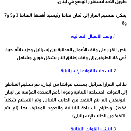
طويل الأمد لاستقرار الوضع في لبنان.
يمكن تقسيم القرار إلى ثمان نقاط رئيسية أهمها النقاط 3 و5 و7
و8
وقف الأعمال العدائية:
ينص القرار على وقف الأعمال العدائية بين إسرائيل وحزب الله، حيث
دُعي كلا الطرفين إلى وقف إطلاق النار بشكل فوري وشامل.
انسحاب القوات الإسرائيلية:
طالب القرار إسرائيل بسحب قواتها من لبنان، مع تسليم المناطق
إلى القوات المسلحة اللبنانية وقوة الأمم المتحدة المؤقتة في لبنان
اليونيفيل (لم يتم التنفيذ من الجانب اللبناني وتم التسليم شكلياً
فقط)، واحترام السيادة اللبنانية والحدود المعترف بها (لم يتم
التنفيذ من الجانب الإسرائيلي)
انتشار القوات اللبنانية: