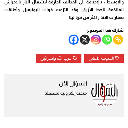
والاوسط ، بالإضافة الى القذائف الحارقة لاشعال النار بالاحراش
المتاخمة للخط الأزرق
.
وقد التزمت قوات اليونيفيل وأطلقت
صفارات الانذار اكثر من مرة ليلا
.
شارك هذا الموضوع
الجنوب اللبناني
حزب الله واسرائيل
السؤال الآن
منصة إلكترونية مستقلة