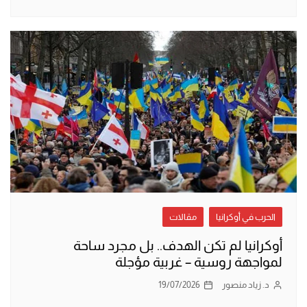
الحرب في أوكرانيا
مقالات
أوكرانيا لم تكن الهدف.. بل مجرد ساحة
لمواجهة روسية – غربية مؤجلة
د. زياد منصور
19/07/2026