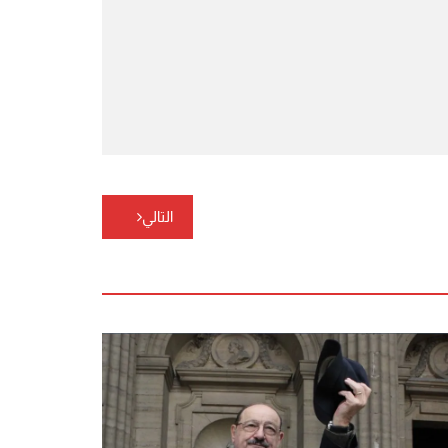
التالي