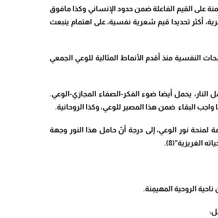
هيمنة على القيم الفاعلة ضمن حدود الإنساني وكذا مافوق
رية، أكثر تحديدا قيم شعرية نفسية، على اهتمام ينبعث
اث النفسية منذ أقدم الأنماط المثالية للوعي الجمعي
لنار، يحمل أيضا ضوء الفكر-الصفاء المجازي-الوعي.
 واجب البقاء ضمن هذا المصير للوعي، وكذا الروحانية.
لمنحة نور الوعي، إلى درجة أنّ حامل هذا النور وجهة
 الغريزية”(8).
حية الروحية المهيمِنة.
ل: