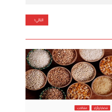
التالي
قضايا وآراء
مقالات