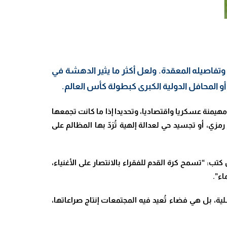
وتفاصيله المعقدة. ولعل أكثر ما يثير الدهشة في
و المحافل الدولية الكبرى كبطولة كأس العالم.
مهيمنة عسكريا واقتصاديا، وتحديدا إذا ما كانت تجمعها
مزي، أو تجسيد حي لعدالة إلهية تُرَدّ بها المظالم على
تب: “تسمح كرة القدم للفقراء بالانتصار على الأغنياء،
اء”.
، بل هي فضاء تُعيد فيه المجتمعات إنتاج صراعاتها،