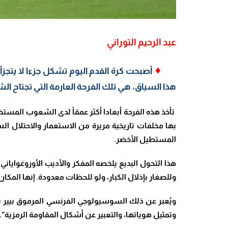
عبد الرحيم التوراني
♦
أصبحت كرة القدم اليوم تشكل جزءا لا يتجزأ 
هذا السياق، هي تلك الفرحة العارمة التي تجتاح ال
تأخذ هذه الفرحة أبعادا أكثر عمقاً لدى الشعوب المستضع
بها مخلفات تاريخية مريرة من الاستعمار والاحتلال الساب
المستطيل الأخضر.
هذا التحول البديع يلخصه المفكر والأديب الأوروغواياني
وللصغار بإذلال الكبار، ولو للحظات معدودة. إنها المكا
ويُعبر عن ذلك السوسيولوجي الفرنسي المرموق بيير بو
وتمثيل هوياتها، والتعبير عن أشكال المقاومة الرمزية”.