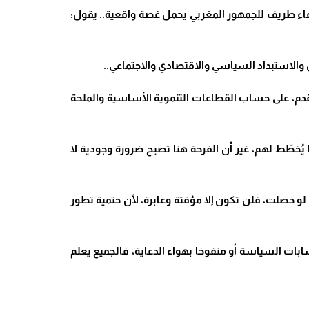
ال 2026، انتشر على منصات التواصل الاجتماعي دعاء طريف للجمهور المغربي يحمل غصة واقعية.. يقول:
الاستبداد السياسي والاقتصادي والاجتماعي..
 القدم، على حساب القطاعات التنموية الأساسية والملحة
ُخطّط لهم، غير أن الفرحة هنا تصبح ضرورة وجودية لا
و حصلت، فلن تكون إلا مؤقتة وعابرة، لأن حتمية تطور
ابات السياسة أو منفوخا بهواء الدعاية، فالجميع يعلم