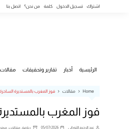
Ski
اشتراك
تسجيل الدخول
كلمة
من نحن؟
اتصل بنا
t
conten
الرئيسية
أخبار
تقارير وتحقيقات
مقالات
قضايا وآ
Home
مقالات
فوز المغرب بالمستديرة الساحرة.. 
فوز المغرب بالمستديرة ا
عبد الرحيم التوراني
05/07/2026
,
,
رياضة
مقالات
مونديال