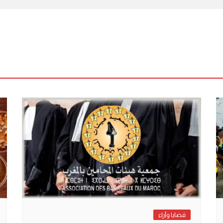
قضايا وآراء