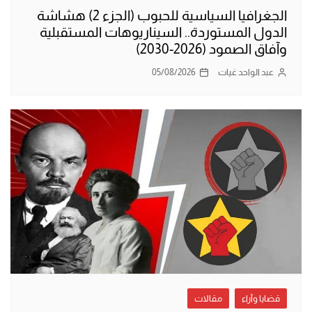
الجغرافيا السياسية للحبوب (الجزء 2) هشاشة
الدول المستوردة.. السيناريوهات المستقبلية
وآفاق الصمود (2026-2030)
عبد الواحد غيات
05/08/2026
قضايا وآراء
مقالات