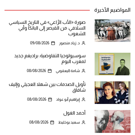
المواضيع الأخيرة
صورة «الأب الرَّاعي» في التاريخ السياسي
السلافي: من القيصر إلى الباتكا وأبي
الشعوب
د. زياد منصور
09/08/2026
سوسيولوجيا التفاوضية: براديغم جديد
لمغرب اليوم
شامة اليعقوبي
08/08/2026
تأويل الصدمات بين شهلا العجيلي وإليف
شافاق
إبراهيم أبو عواد
08/08/2026
أحمد الغول
سعيد بوخليط
08/08/2026