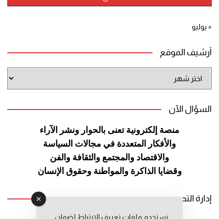
« يوليو
أرشيف الموقع
أرشيف
الموقع
السؤال الآن
منصة إلكترونية تعنى بالحوار ونشر
الآراء
والأفكار المتعددة في مجالات
السياسة
والاقتصاد والمجتمع والثقافة
والفن
وقضايا الذاكرة والمواطنة
وحقوق الإنسان
إدارة التحرير
نستخدم ملفات تعريف الارتباط لضمان