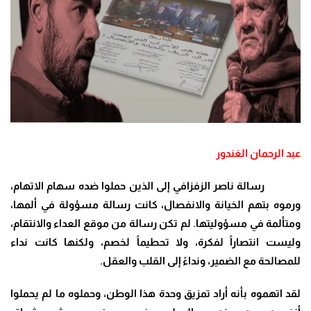
عبد الرحمان الغندور
رسالة ناصر الزفزافي إلى الذين حملوا ضده سهام الاتهام،
ورموه بتهم الخيانة والانفصال، كانت رسالة مسؤولة في ألمها،
ومتألمة في مسؤوليتها. لم تكن رسالة من موقع العداء والانتقام،
وليست انتصاراً لفكرة، ولا تحطيماً لخصم، ولكنها كانت نداء
للمصالحة مع الضمير، ونداءً إلى القلب والعقل
.
لقد اتهموه بأنه أراد تمزيق وحدة هذا الوطن، وحملوه ما لم يحملوا