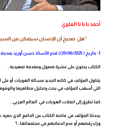
أحمد با با نا العلوي
“هل صحيح أن الإنسان سيتمكن من السيطرة
1- بتاريخ ( 20/06/2025/) قدم الأستاذ حسن أوريد بمدينة أكادير كتابه الجديد “فخ الهويات”، الصادر عن دار نوفل/الفاضل بالدار البيضاء.
الكتاب يحتوي على عشرة فصول ومقدمة تمهيدية..
يتناول المؤلف في كتابه الجديد مسالة الهويات أو على
التي أسهب المؤلف في بحث وتحليل مظاهرها والوقوف عن
كما تطرق إلى انفلات الهويات في العالم العربي..
يحدثنا المؤلف في فاتحة الكتاب عن الدافع الذي حفزه
وراء رفضهم أو عدم اندماجهم في مجتمعاتها…؟