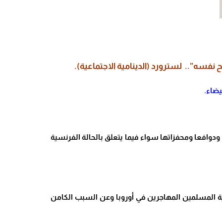
ح نفسه”.. لسترورد (الدينامية الاجتماعية).
دوافعا ومحفزاتها سواء فيما يتعلق بالحالة الفرنسية
ية المسلمين المهاجرين في أوروبا وعن السبب الكامن