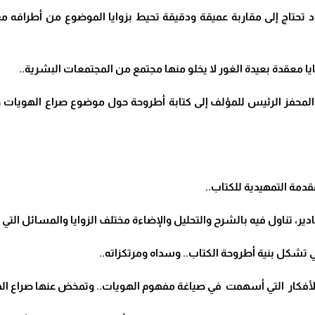
 تحتاج إلى مقاربة عميقة ودقيقة تحيط بزوايا الموضوع من أطرافه م
ضايا معقدة بعيدة الغور لا يخلو منها مجتمع من المجتمعات البشرية..
محفز الرئيس للمؤلف إلى كتابة أطروحة حول موضوع صراع الهويات و
دمة التمهيدية للكتاب..
كادير، تناول فيه بالشرح والتحليل والإضاءة مختلف الزوايا والمسائل الت
 تشكل بنية أطروحة الكتاب.. وسداه ومرتكزاته..
لأفكار التي أسهمت في صياغة مفهوم الهويات.. وتمخض عنها صراع اله