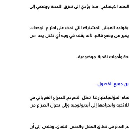
عقد الاجتماعي، مما يؤدي إلى تمزق اللحمة ويفضي إلى
 بقواعد العيش المشترك التي تحث على احترام الوحدات
يغير من وضع قائم، لأنه يقف في وجه أي تكتل يحد من
سعة وأدوات نقدية موضوعية..
مام المؤلفباعتبارها تمثل النموذج للصراع الهوياتي في
للائكية وانحرافها إلى أيديولوجية وإلى تحول الصراع من
الح العام في نطاق العقل والحس النقدي.
وخلص إلى أن