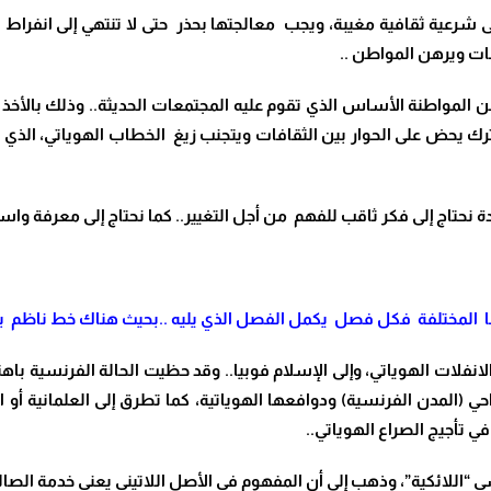
شرعية ثقافية مغيبة، ويجب معالجتها بحذر حتى لا تنتهي إلى انفراط ال
ت ويرهن المواطن ..
 المواطنة الأساس الذي تقوم عليه المجتمعات الحديثة.. وذلك بالأخذ
رك يحض على الحوار بين الثقافات ويتجنب زيغ الخطاب الهوياتي، الذي 
 نحتاج إلى فكر ثاقب للفهم من أجل التغيير.. كما نحتاج إلى معرفة وا
انفلات الهوياتي، وإ
لى الإسلام فوبيا.. وقد حظيت الحالة الفرنسية باهت
حي (
المدن الفرنسية) ودوافعها الهوياتية، كما تطرق إلى العلمانية أو ا
ي تأجيج الصراع الهوياتي..
ي “اللائكية”، وذهب إلى أن المفهوم في الأصل اللاتيني يعني خدمة الص