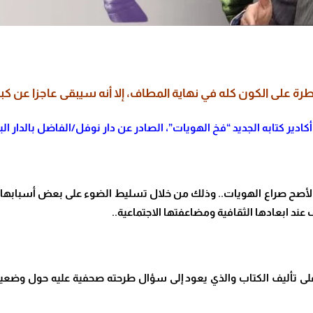
 على الكون كله في نهاية المطاف، إ
لا أنه سيبقى عاجزا عن كب
 الأصح صراع الهويات.. وذلك من خلال تسليط الضوء على بعض أسبابها و
د ابعادها الثقافية و
مضاعفتها الاجتماعية..
 على تأليف الكتاب والذي يعود إلى سؤال طرحته صحفية عليه حول وضع