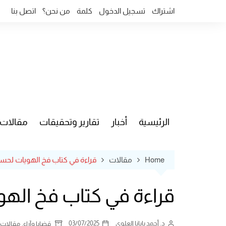
Ski
اشتراك
تسجيل الدخول
كلمة
من نحن؟
اتصل بنا
t
conten
الرئيسية
أخبار
تقارير وتحقيقات
مقالات
قضايا وآ
Home
مقالات
قراءة في كتاب فخ الهويات لحسن
قراءة في كتاب فخ الهو
د. أحمد بابانا العلوي
03/07/2025
,
قضايا وآراء
مقالات