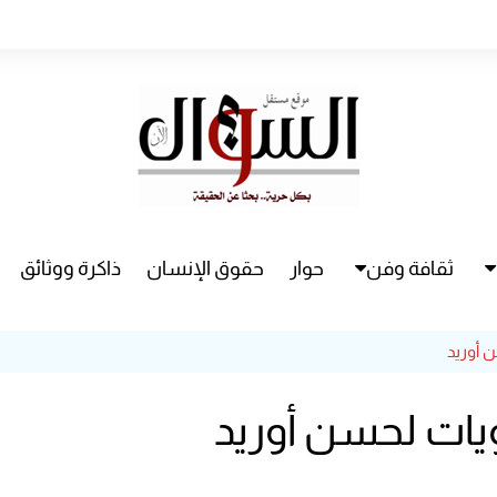
ثقافة وفن
حوار
حقوق الإنسان
ذاكرة ووثائق
راء
سينما
 أوريد
مسرح
يات لحسن أوريد