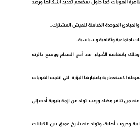
ظاهرة الهويات كما حاول بعضهم تحديد أشكالها ورصد
قيم والمبادئ الموحدة الضامنة للعيش المشترك..
ات اجتماعية وثقافية وسياسية..
لك بانتفاضة الأحياء، مما أجج الصدام ووسع دائرته
رحلة الاستعمارية باعتبارها البؤرة التي انتجت الهويات
نه من تنافر مضاد ورعب تولد عن ازمة بنيوية أدت إلى
ابية وحروب أهلية، وتولد عنه شرخ عميق بين الكيانات