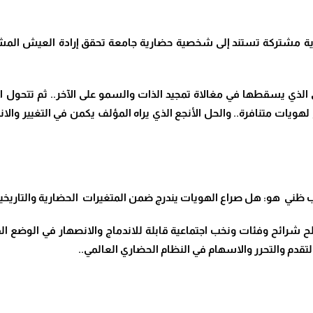
هوية مشتركة تستند إلى شخصية حضارية جامعة تحقق إرادة العيش المشتر
ي الذي يسقطها في مغالاة تمجيد الذات والسمو على الآخر.. ثم تتحول
 لهويات متنافرة.. والحل الأنجع الذي يراه المؤلف يكمن في التغيير 
ب ظني هو:
هل صراع الهويات يندرج ضمن المتغيرات الحضارية والتاريخية
ح شرائح وفئات ونخب اجتماعية قابلة للاندماج والانصهار في الوضع الق
دم والتحرر والاسهام في النظام الحضاري العالمي..