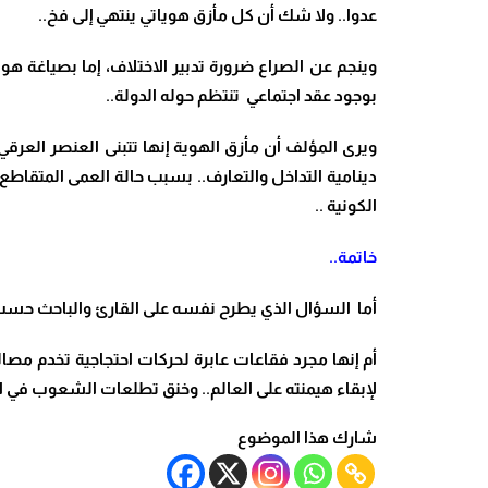
عدوا.. ولا شك أن كل مأزق هوياتي ينتهي إلى فخ..
وينجم عن الصراع ضرورة تدبير الاختلاف، إما بصياغة 
بوجود عقد اجتماعي تنتظم حوله الدولة..
ويرى المؤلف أن مأزق الهوية إنها تتبنى العنصر العرق
دينامية التداخل والتعارف.. بسبب حالة العمى المتقاطع
الكونية ..
خاتمة..
أما السؤال الذي يطرح نفسه على القارئ والباحث حس
أم إنها مجرد فقاعات عابرة لحركات احتجاجية تخدم مصال
لإبقاء هيمنته على العالم..
وخنق تطلعات الشعوب في التق
شارك هذا الموضوع