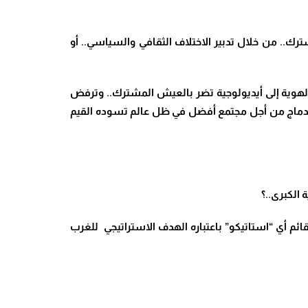
ك.. من خلال تدبير الاختلاف الثقافي والسياسي.. أو
 الهوية إلى أيديولوجية تضر بالعيش المشترك.. وترفض
والاندماج من أجل مجتمع أفضل في ظل عالم تسوده القيم
 الكبرى..؟
ائم أي “استاتيكو” باعتباره الهدف الاستراتيجي للغرب