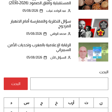
المستقبلية وآفاق الصمود (2026-2030)
عبد الواحد غيات
05/08/2026
سؤال النظرية والممارسة أمام الانهيار
المزدوج
محمد الوافي
05/08/2026
الرقابة الإعلامية بالمغرب وتحديات الأمن
السيبراني
السؤال الآن
05/08/2026
البحث
البحث
ن
ث
أرب
خ
ج
س
د