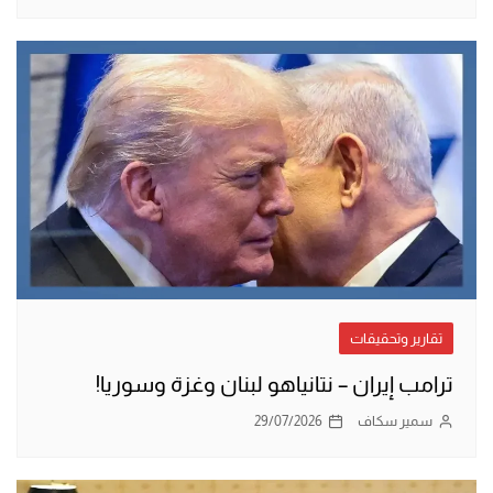
تقارير وتحقيقات
ترامب إيران – نتانياهو لبنان وغزة وسوريا!
سمير سكاف
29/07/2026