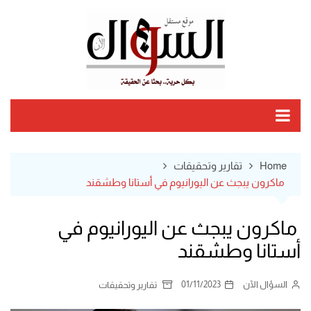
Ski
t
conten
Home
تقارير وتحقيقات
ماكرون يبجث عن اليورانيوم في أستانا وطشقند
ماكرون يبجث عن اليورانيوم في
أستانا وطشقند
السؤال الآن
01/11/2023
تقارير وتحقيقات