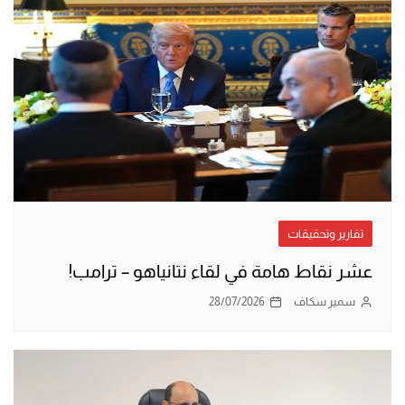
تقارير وتحقيقات
عشر نقاط هامة في لقاء نتانياهو – ترامب!
سمير سكاف
28/07/2026