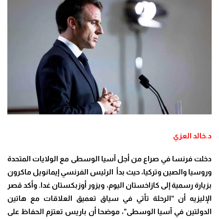
د.خالد العزي
دخلت فرنسا في صراع من أجل آسيا الوسطى مع الولايات المتحدة
وروسيا والصين وتركيا، حيث بدأ الرئيس الفرنسي إيمانويل ماكرون
بزيارة رسمية إلى كازاخستان اليوم، ويزور أوزبكستان غدا. وأكد قصر
الإليزيه أن “الرحلة تأتي في سياق تعميق العلاقات مع هاتين
الدولتين في آسيا الوسطى”، موضحا أن باريس تعتزم الحفاظ على