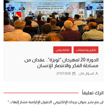
تقارير وتحقيقات
ثقافة وفن
الدورة 20 لمهرجان “ثويزة”.. عقدان من
مساجلة الفكر والانتصار للإنسان
السؤال الآن
27/07/2026
اترك تعليقاً
لن يتم نشر عنوان بريدك الإلكتروني.
الحقول الإلزامية مشار إليها بـ
*