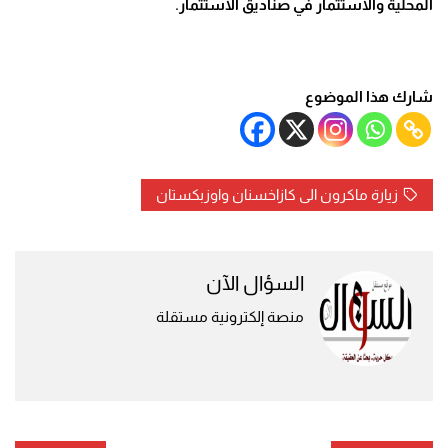
المحلية والاستثمار في صناديق الاستثمار.
شارك هذا الموضوع
زيارة ماكرون الى كازاخسنان واوزبكستان
السؤال الآن
منصة إلكترونية مستقلة