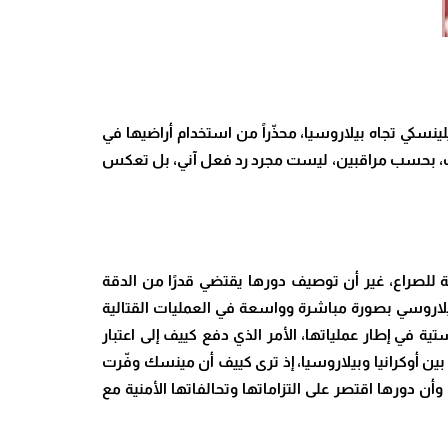
كي تجاه بيلاروسيا، محذّراً من استخدام أراضيها في
يدات، بحسب مراقبين، ليست مجرد رد فعل آني، بل تعكس
العسكرية والاستراتيجية للصراع، غير أن توصيف دورها يقتضي قدرًا من الدقة
بيلاروسي بصورة مباشرة وواسعة في العمليات القتالية
ة في إطار عملياتها، الأمر الذي دفع كييف إلى اعتبار
 بين أوكرانيا وبيلاروسيا، إذ ترى كييف أن مينسك وفّرت
ن دورها اقتصر على التزاماتها وتحالفاتها الأمنية مع