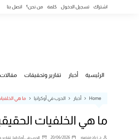
Ski
اشتراك
تسجيل الدخول
كلمة
من نحن؟
اتصل بنا
t
conten
الرئيسية
أخبار
تقارير وتحقيقات
مقالات
قضايا وآ
Home
أخبار
الحرب في أوكرانيا
ما هي الخلفيات
ما هي الخلفيات الحقيقي
د. زياد منصور
20/06/2026
,
الحرب في أوكرانيا
تقارير 