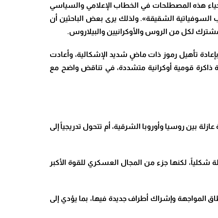
ت إحياء هذه المصطلحات في الخطاب الإعلامي والسياسي
 السوفياتية الشقيقة». ولذلك يرى بعض الباحثين أن
المشترك لكل من الروس والأوكرانيين والبيلاروس.
 بإعادة تأهيل رموز ذات ماضٍ شديد الإشكالية، وأعادت
سة ذاكرة قومية أوكرانية متشددة، في تناقض واضح مع
لة بين روسيا وأوروبا الشرقية، أم تتحول تدريجياً إلى
ستقلة شكلياً، لكنها جزء من المجال العسكري للقوة الأكبر
ق المواجهة وإشراك أطراف جديدة فيها، بما يؤدي إلى