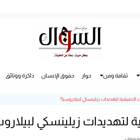
ثقافة وفن
حوار
حقوق الإنسان
ذاكرة ووثائق
راء
سينما
 الحقيقية لتهديدات زيلينسكي لبيلاروسيا؟
مسرح
ة لتهديدات زيلينسكي لبيلاروس
وتحقيقات