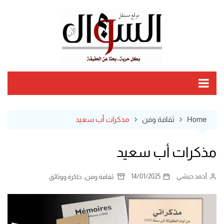
Ski
t
conten
Home
ثقافة وفن
مذكرات أب سعيد
مذكرات أب سعيد
أحمد حبشي
14/01/2025
,
ثقافة وفن
ذاكرة ووثائق