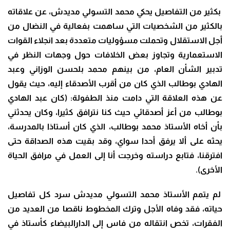
بكثير من التفاصيل يحكي محمد التسولي مديدش، عن علاقاته
بالكثير من الشخصيات التي ساهمت بفعالية في النضال من
أجل الاستقلال وتحملت مسؤوليات متعددة بعد انجلاء القوات
الاستعمارية وتجاوز بعض الخلافات حول وجهات النظر في
تدبير الشأن العام، من بينهم محمد بلحسن الوزاني وعبد
الهادي بوطالب الذي كان من أقرب الأصدقاء إليه، حيث يقول
عن هذه العلاقة التي دامت منذ الطفولة: (كان عبد الهادي
بوطالب من أعز أصدقائي حيث كنا نترافق كثيرا، وكان يحدثني
بأن أخاه الأستاذ محمد بوطالب، الذي كان أستاذا بالمدرسة،
يحثه على ألا يرفق أحدا سواي، وقد بقيت هذه الصداقة حتى
افترقنا، فتابع دراسته وخرجت أنا إلى العمل في مرافق الحياة
الأخرى).
لم يتمم الأستاذ محمد التسولي مديدش سرد كل تفاصيل
حياته، فقد وفاه الأجل وترك المخطوط ناقصا من العديد من
الفقرات، تخص انتقاله من فاس إلى الدارالبيضاء كأستاذ في