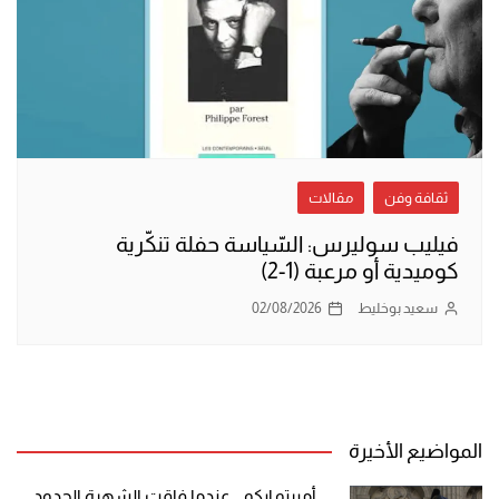
ثقافة وفن
مقالات
فيليب سوليرس: السّياسة حفلة تنكّرية
كوميدية أو مرعبة (1-2)
سعيد بوخليط
02/08/2026
المواضيع الأخيرة
أمبرتو إيكو .. عندما فاقت الشهرة الحدود