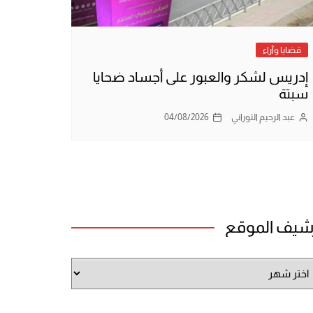
قضايا وآراء
إدريس لشكر والعبور على أجساد ضحايا
سبتة
عبد الرحيم التوراني
04/08/2026
شيف الموقع
شيف
وقع