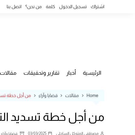
Ski
اشتراك
تسجيل الدخول
كلمة
من نحن؟
اتصل بنا
t
conten
الرئيسية
أخبار
تقارير وتحقيقات
مقالات
قضايا وآ
Home
مقالات
قضايا وآراء
من أجل خطة تسدي
من أجل خطة تسديد الت
مصطفى المتوكل الساحلي
03/03/2025
قضايا وآراء