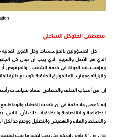
ation
مصطفى المتوكل الساحلي
كل
المسؤولين بالمؤسسات وكل القوى المدنية ملزمو
الذي هو الأصل والمرجع الذي يجب أن تبدل كل الجهود
ومؤسسات الدولة في خدمة الشعب، والمرفوض أن يما
وقراراته وممارساته الفوارق الطبقية بتوسيع دائرة الفق
إن من أسباب التخلف والخصاص اعتماد سياسات رأسما
إنه لامعنى ولا حكمة في أن يتحدث الخطباء والوعاظ مع 
الاجتماعية والاقتصادية والاخلاقية.. ذلك لأن الناس 
والتسلط والغلاء والتهميش والتضليل ووضع حد لكل أس
قال ص “لا يؤمن احدكم حتى يحب لاخيه ما يحب لنفسه