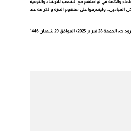
لماء والأئمة في تواصلهم مع الشعب للارشاد والتوعية
 الميادين.. وليتعرفوا على مفهوم العزة والكرامة عند
ات: الجمعة 28 فبراير 2025/ الموافق 29 شعبان 1446