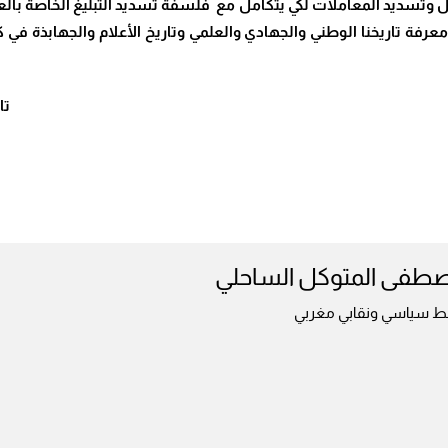
ل وتسديد المعاملات لكي يتكامل مع فلسفة تسديد التبليغ الخاصة بالع
رفة تاريخنا الوطني والجهادي والعلمي وتاريخ الأعلام والجهابذة في كل
تارود
طفى المتوكل الساحلي
ط سياسي ونقابي مغربي