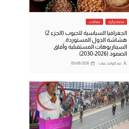
قضايا وآراء
مقالات
الجغرافيا السياسية للحبوب (الجزء 2)
هشاشة الدول المستوردة..
السيناريوهات المستقبلية وآفاق
الصمود (2026-2030)
عبد الواحد غيات
05/08/2026