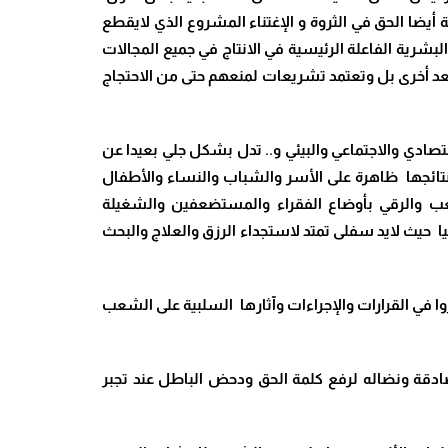
أيضا الحق في الثروة و الإغتناء المشروع الذي لايقطع
لبشرية الفاعلة الرئيسية في الانتاج في جميع المجالات
عد أخرى بل وتعتمد تشريعات لمنعهم حتى من الاحتجاج
دي والاجتماعي والبيئي و.. تدل بشكل جلي بعيدا عن
 نتائجها ظاهرة على الأسر والشباب والنساء والأطفال
عب والرقي بأوضاع الفقراء والمستضعفين والشغيلة
ا حيث لايد سفلى تمتد لاستجداء الرزق والعلاج والبحث
في القرارات والإجراءات وآثارها السلبية على الشعب
ادقة ونضاله لرفع كلمة الحق ودحض الباطل عند تجبر