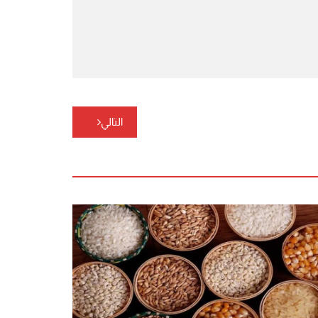
التالي