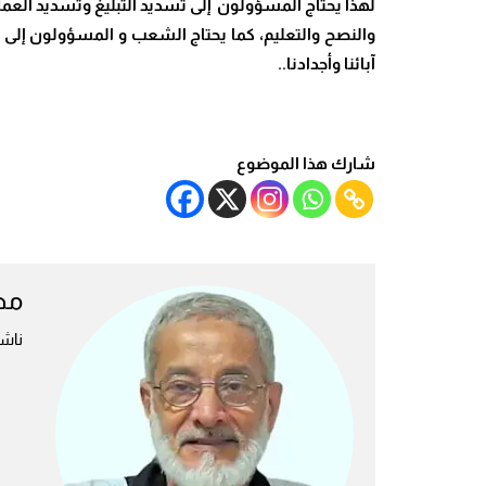
لهذا يحتاج المسؤولون إلى تسديد التبليغ وتسديد العم
والنصح والتعليم، كما يحتاج الشعب و المسؤولون إلى مع
آبائنا وأجدادنا..
شارك هذا الموضوع
مص
ناش