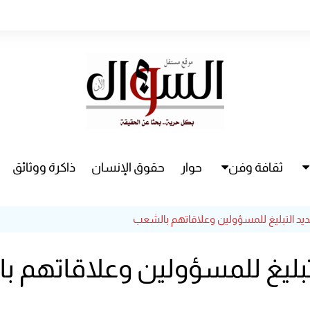
ثقافة وفن
حوار
حقوق الإنسان
ذاكرة ووثائق
راء
سينما
د التبليغ للمسؤولين وعلاقاتهم بالشعب
مسرح
بليغ للمسؤولين وعلاقاتهم 