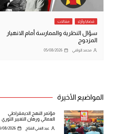
قضايا وآراء
مقالات
سؤال النظرية والممارسة أمام الانهيار
المزدوج
محمد الوافي
05/08/2026
المواضيع الأخيرة
مؤتمر النهج الديمقراطي
العمالي ورهان التغيير الثوري
عبد الغني القبّاج
8/08/2026