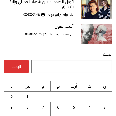
تأويل الصدمات بين شهلا العجيلي وإليف
شافاق
إبراهيم أبو عواد
08/08/2026
أحمد الغول
سعيد بوخليط
08/08/2026
البحث
البحث
ن
ث
أرب
خ
ج
س
د
2
1
9
8
7
6
5
4
3