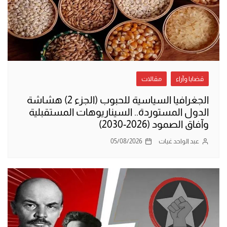
قضايا وآراء
مقالات
الجغرافيا السياسية للحبوب (الجزء 2) هشاشة
الدول المستوردة.. السيناريوهات المستقبلية
وآفاق الصمود (2026-2030)
عبد الواحد غيات
05/08/2026