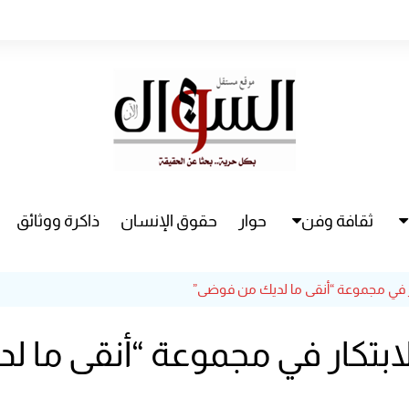
ثقافة وفن
حوار
حقوق الإنسان
ذاكرة ووثائق
راء
سينما
ار في مجموعة “أنقى ما لديك من فوضى”
مسرح
لابتكار في مجموعة “أنقى ما 