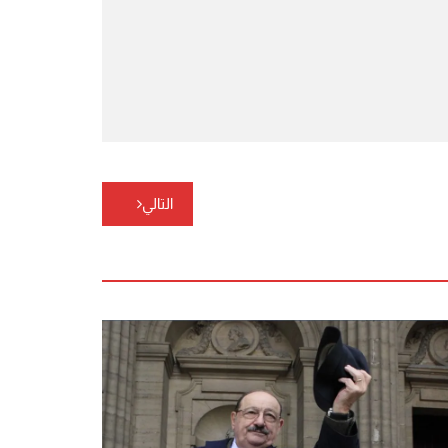
التالي