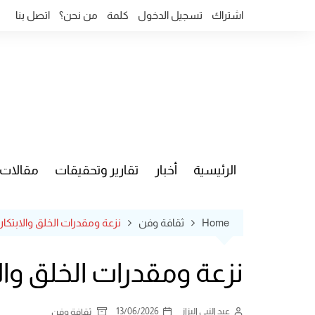
Ski
اشتراك
تسجيل الدخول
كلمة
من نحن؟
اتصل بنا
t
conten
الرئيسية
أخبار
تقارير وتحقيقات
مقالات
قضايا وآ
Home
ثقافة وفن
نزعة ومقدرات الخلق والابتك
نزعة ومقدرات الخلق وا
عبد النبي البزاز
13/06/2026
ثقافة وفن