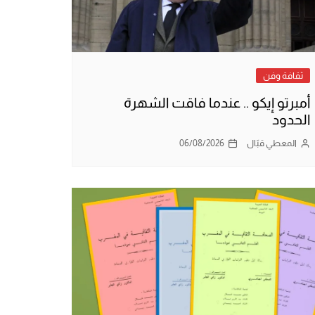
ثقافة وفن
أمبرتو إيكو .. عندما فاقت الشهرة
الحدود
المعطي قبّال
06/08/2026