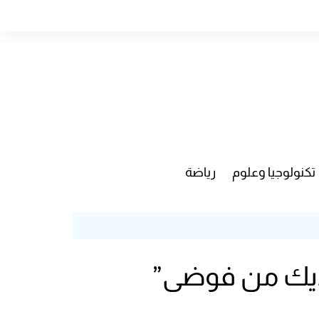
تكنولوجيا وعلوم
رياضة
لديك من فوضى”