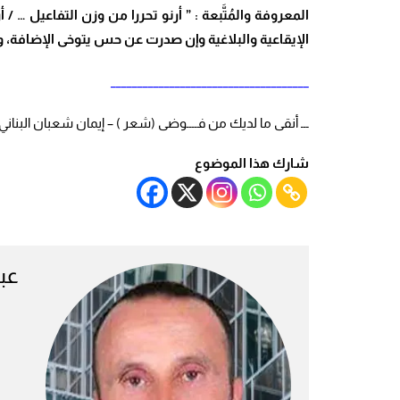
الإيقاعية والبلاغية وإن صدرت عن حس يتوخى الإضافة، وي
_____________________________________
ـــ أنقى ما لديك من فــــوضى (شعر ) – إيمان شعبان البناني- ال
شارك هذا الموضوع
عبد