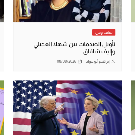
ثقافة وفن
تأويل الصدمات بين شهلا العجيلي
وإليف شافاق
إبراهيم أبو عواد
08/08/2026