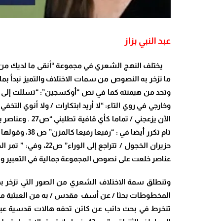
عبد النبي بزاز
يختلف النهج الشعري في مجموعة “أنقى ما لديك من ف
ما تزخر به النصوص من سمات الاختلاف والتميز نبدأ بما ا
عناصر خلعت على نصوص المجموعة جمالية في التعبير وا
وتنطلق سمة الاختلاف الشعري من الصور التي تزخر بها
تنخرط في بحث دائب عن كائن تحفه هالات قدسية عبر ا