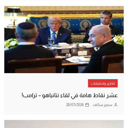
تقارير وتحقيقات
عشر نقاط هامة في لقاء نتانياهو – ترامب!
سمير سكاف
28/07/2026