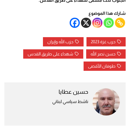
الجنوب تحت مُسمى شهداء على طريق القدس.
شارك هذا الموضوع
حرب غزة 2023
حزب الله وإيران
حسن نصر الله
شهداء على طريق القدس
طوفان الأقصى
حسين عطايا
ناشط سياسي لبناني