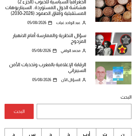
الجغرافيا السياسية للحبوب (الجزء 2)
هشاشة الدول المستوردة.. السيناريوهات
المستقبلية وآفاق الصمود (2026-2030)
عبد الواحد غيات
05/08/2026
سؤال النظرية والممارسة أمام الانهيار
المزدوج
محمد الوافي
05/08/2026
الرقابة الإعلامية بالمغرب وتحديات الأمن
السيبراني
السؤال الآن
05/08/2026
البحث
البحث
ن
ث
أرب
خ
ج
س
د