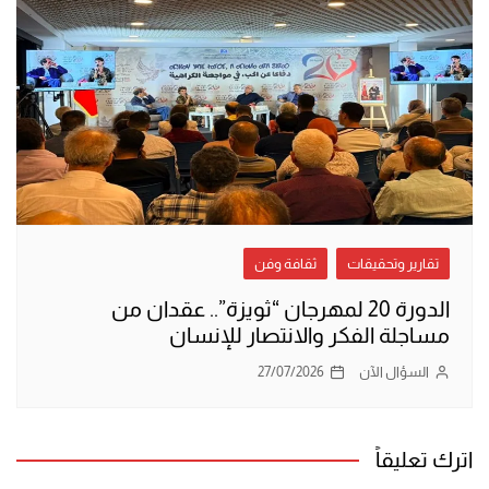
تقارير وتحقيقات
ثقافة وفن
الدورة 20 لمهرجان “ثويزة”.. عقدان من
مساجلة الفكر والانتصار للإنسان
السؤال الآن
27/07/2026
اترك تعليقاً