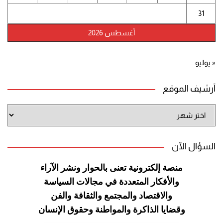
31
أغسطس 2026
« يوليو
أرشيف الموقع
أرشيف
الموقع
السؤال الآن
منصة إلكترونية تعنى بالحوار ونشر
الآراء
والأفكار المتعددة في مجالات
السياسة
والاقتصاد والمجتمع والثقافة
والفن
وقضايا الذاكرة والمواطنة
وحقوق الإنسان