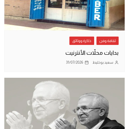
ثقافة وفن
ذاكرة ووثائق
بدايات محلاّت الأنترنيت
سعيد بوخليط
31/07/2026