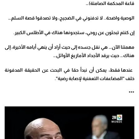
قاعة المحكمة الصامتة
)…
الوصية واضحة
..
لا تدفنوني في الضجيج، ولا تصدقوا قصة السلم…
إن كنتم تبحثون عن روحي، ستجدونها هناك في الأطلس الكبير
.
مهمتنا الآن… هي نقل جسده إلى حيث أراد أن ينهي أيامه الأخيرة، إلى
هناك… حيث يرقد الأجداد الأمازيغ الأوائل
…
عندها فقط، يمكن أن نبدأ حقا في البحث عن الحقيقة المدفونة
خلف “المضاعفات التعفنية لإصابة رضية
“
.
***