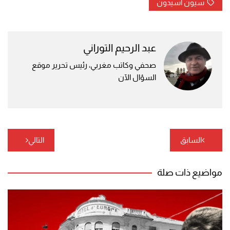
سيون أسيدون
عبد الرحيم التوراني
صحفي وكاتب مغربي، رئيس تحرير موقع
السؤال الآن
تصفّح
السابق
التالي
المقالات
مواضيع ذات صلة