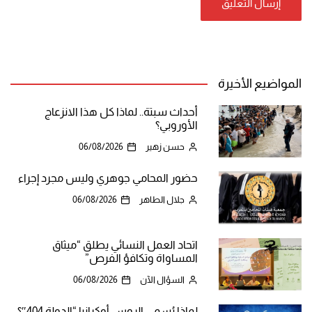
المواضيع الأخيرة
أحداث سبتة.. لماذا كل هذا الانزعاج
الأوروبي؟
حسن زهير
06/08/2026
حضور المحامي جوهري وليس مجرد إجراء
جلال الطاهر
06/08/2026
اتحاد العمل النسائي يطلق “ميثاق
المساواة وتكافؤ الفرص”
السؤال الآن
06/08/2026
لماذا يُسمي الروس أوكرانيا “الدولة 404″؟