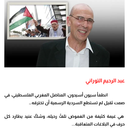
عبد الرحيم التوراني
انطفأ سيون أسيدون، المناضل المغربي الفلسطيني، في
صمت ثقيل لم تستطع السردية الرسمية أن تخترقه…
هي غيمة كثيفة من الغموض تلفُّ رحيله، وشكٌ عنيد يطارد كل
حرف في البلاغات المتعاقبة
.
..