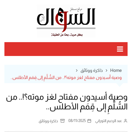
Ski
t
conten
Home
ذاكرة ووثائق
وصية أسيدون مفتاح لغز موته؟!.. من السُّلَّمِ إلى قِمَم الأطلس..
وصية أسيدون مفتاح لغز موته؟!.. من
السُّلَّمِ إلى قِمَم الأطلس..
عبد الرحيم التوراني
08/11/2025
ذاكرة ووثائق