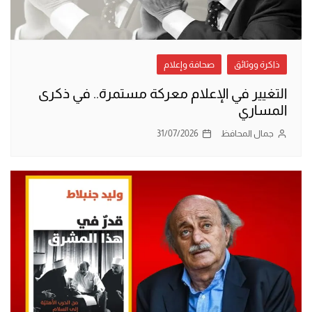
ذاكرة ووثائق
صحافة وإعلام
التغيير في الإعلام معركة مستمرة.. في ذكرى
المساري
جمال المحافظ
31/07/2026