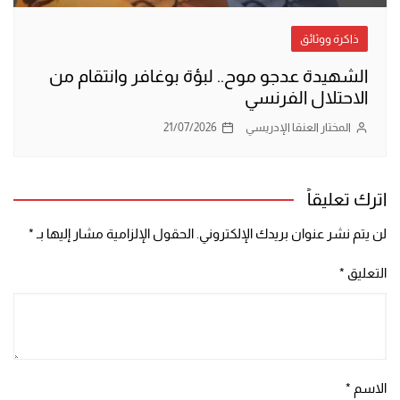
ذاكرة ووثائق
الشهيدة عدجو موح.. لبؤة بوغافر وانتقام من
الاحتلال الفرنسي
المختار العنقا الإدريسي
21/07/2026
اترك تعليقاً
لن يتم نشر عنوان بريدك الإلكتروني.
الحقول الإلزامية مشار إليها بـ
*
التعليق
*
الاسم
*