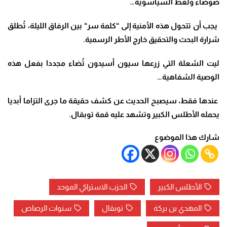
ضوضاء ولغط السياسوية
…
يجب أن تتحول هذه الأمنية إلى
“
كلمة سر
“
بين الرفاق الليلة، تُطلق
شرارة البحث والتحقيق خارج الأطر الرسمية
.
ليت الشعلة التي زرعها سيون أسيدون تُضاء مجددا بفعل هذه
الوصية الشفاهية…
عندها فقط، سيصبح الحديث عن كشف حقيقة ما جرى التزاما أبديا
يحمله الأطلس الكبير وتشهد عليه قمة توبقال
.
شارك هذا الموضوع
الأطلس الكبير
الحزب الاستراكي الموحد
المهدي بن بركة
توبقال
سنوات الرصاص