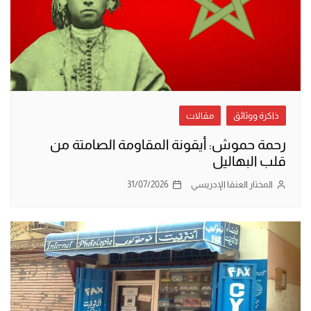
ذاكرة ووثائق
مقالات
رحمة حموش: أيقونة المقاومة الصامتة من
قلب البهاليل
المختار العنقا الإدريسي
31/07/2026