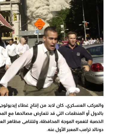
والمركب العسكري، كان لابد من إنتاج غطاء إيديولو
الخصبة لتغمره الموجة المحافظة، ولتتنامى مظاهر الع
دونالد ترامب المعبر الأول عنه
.