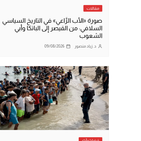
مقالات
صورة «الأب الرَّاعي» في التاريخ السياسي
السلافي: من القيصر إلى الباتكا وأبي
الشعوب
د. زياد منصور
09/08/2026
قضايا وآراء