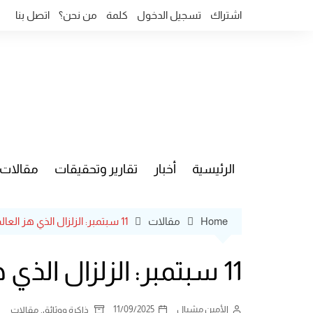
Ski
اشتراك
تسجيل الدخول
كلمة
من نحن؟
اتصل بنا
t
conten
الرئيسية
أخبار
تقارير وتحقيقات
مقالات
قضايا وآ
Home
مقالات
11 سبتمبر: الزلزال الذي هز العالم
11 سبتمبر: الزلزال الذي هز العالم
الأمين مشبال
11/09/2025
,
ذاكرة ووثائق
مقالات