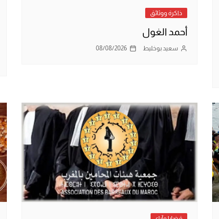
ذاكرة ووثائق
أحمد الغول
سعيد بوخليط
08/08/2026
قضايا وآراء