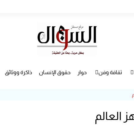
ثقافة وفن
حوار
حقوق الإنسان
ذاكرة ووثائق
راء
سينما
مسرح