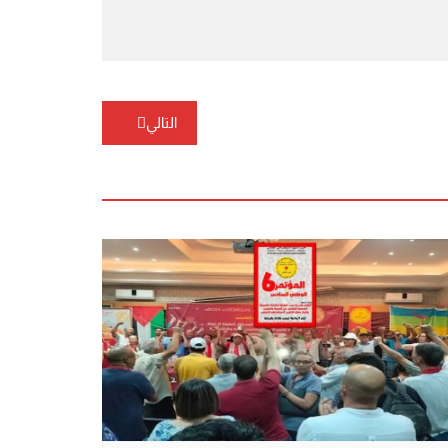
التالي