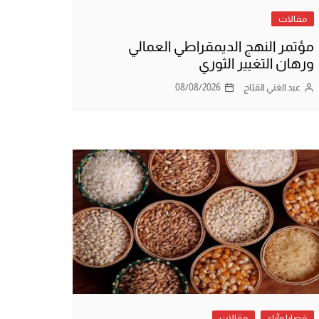
مقالات
مؤتمر النهج الديمقراطي العمالي
ورهان التغيير الثوري
عبد الغني القبّاج
08/08/2026
قضايا وآراء
مقالات