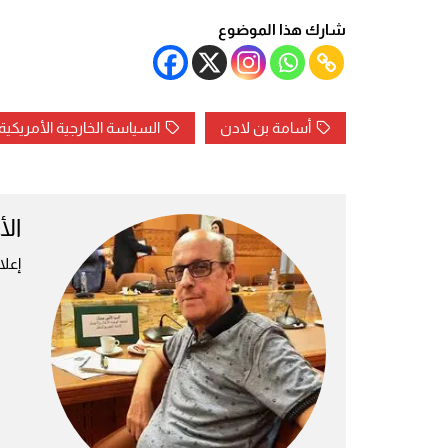
شارك هذا الموضوع
أسامة بن لادن
السياسة الخارجية الأمريكية
ال
إعل