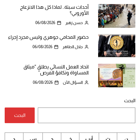
أحداث سبتة.. لماذا كل هذا الانزعاج
الأوروبي؟
حسن زهير
06/08/2026
حضور المحامي جوهري وليس مجرد إجراء
جلال الطاهر
06/08/2026
اتحاد العمل النسائي يطلق “ميثاق
المساواة وتكافؤ الفرص”
السؤال الآن
06/08/2026
البحث
البحث
ن
ث
أرب
خ
ج
س
د