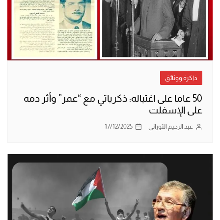
ذاكرة ووثائق
50 عاما على اغتياله: ذكرياتي مع “عمر” وأثر دمه
على الإسفلت
عبد الرحيم التوراني
17/12/2025