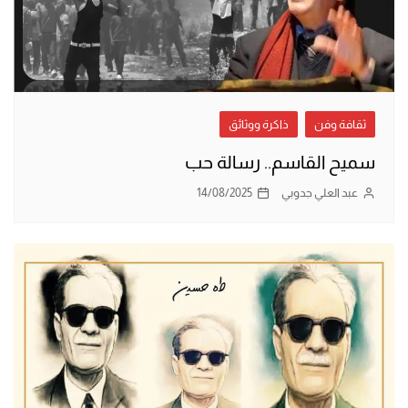
ثقافة وفن
ذاكرة ووثائق
سميح القاسم.. رسالة حب
عبد العلي جدوبي
14/08/2025