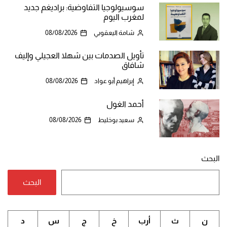
سوسيولوجيا التفاوضية: براديغم جديد
لمغرب اليوم
شامة اليعقوبي
08/08/2026
تأويل الصدمات بين شهلا العجيلي وإليف
شافاق
إبراهيم أبو عواد
08/08/2026
أحمد الغول
سعيد بوخليط
08/08/2026
البحث
البحث
ن
ث
أرب
خ
ج
س
د