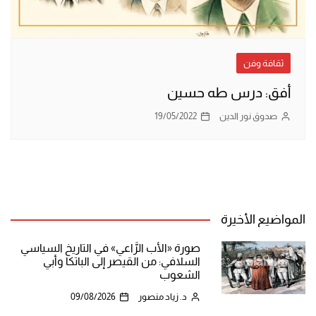
ثقافة وفن
أفق: درس طه حسين
صدوق نور الدين
19/05/2022
المواضيع الأخيرة
صورة «الأب الرَّاعي» في التاريخ السياسي
السلافي: من القيصر إلى الباتكا وأبي
الشعوب
د. زياد منصور
09/08/2026