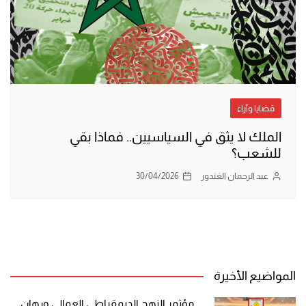
قضايا وآراء
الملك لا يثق في السياسيين.. فماذا بقي
للشعب؟
عبد الرحمان الغندور
30/04/2026
المواضيع الأخيرة
مؤتمر النهج الديمقراطي العمالي ورهان